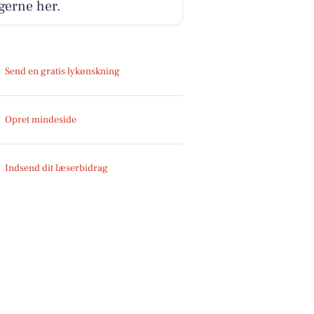
gerne her.
Send en gratis lykønskning
Opret mindeside
Indsend dit læserbidrag