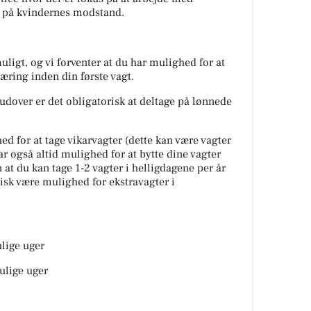
 på kvindernes modstand.
muligt, og vi forventer at du har mulighed for at
æring inden din første vagt.
rudover er det obligatorisk at deltage på lønnede
ed for at tage vikarvagter (dette kan være vagter
ar også altid mulighed for at bytte dine vagter
at du kan tage 1-2 vagter i helligdagene per år
pisk være mulighed for ekstravagter i
ulige uger
 ulige uger