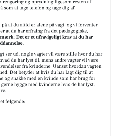
m rengøring og oprydning ligesom resten af
å som at tage telefon og tage dig af
å at du altid er alene på vagt, og vi forventer
ler at du har erfraing fra det pædagogiske,
mærk: Det er et ufravigeligt krav at du har
uddannelse.
t ser ud, nogle vagter vil være stille hvor du har
 hvad du har lyst til, mens andre vagter vil være
vendelser fra kvinderne. Uanset hvordan vagten
hed. Det betyder at hvis du har lagt dig til at
ågne og snakke med en kvinde som har brug for
gerne hygge med kvinderne hvis de har lyst,
ve.
et følgende: