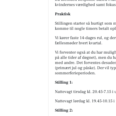
kvindernes værdighed samt fokus
Praktisk
Stillingen starter så hurtigt som 
komme til nogle timers betalt opl
Vi kører faste 14-dages rul, og de
fællesmøder hvert kvartal.
Vi forventer også at du har muligh
på alle tider af døgnet), men du h
med andre. Det forventes desuden 
(primært jul og påske). Der vil ty
sommerferieperioden.
Stilling 1:
Nattevagt tirsdag kl. 20.45-7.15 i 
Nattevagt lørdag kl. 19.45-10.15 i
Stilling 2: