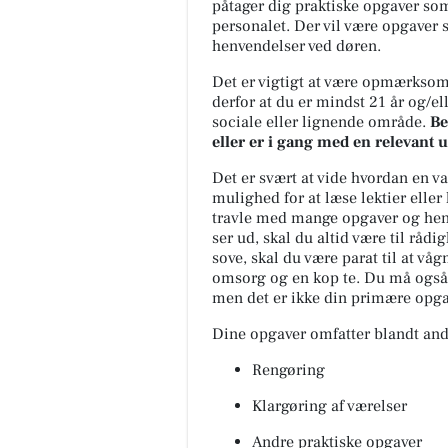
påtager dig praktiske opgaver so
personalet. Der vil være opgaver s
henvendelser ved døren.
Det er vigtigt at være opmærksom p
derfor at du er mindst 21 år og/el
sociale eller lignende område.
Be
eller er i gang med en relevant 
Det er svært at vide hvordan en vag
mulighed for at læse lektier eller
travle med mange opgaver og hen
ser ud, skal du altid være til rådig
sove, skal du være parat til at v
omsorg og en kop te. Du må også 
men det er ikke din primære opga
Dine opgaver omfatter blandt and
Rengøring
Klargøring af værelser
Andre praktiske opgaver