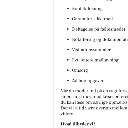
Konfliktløsning
Garant for sikkerhed
Deltagelse på fællesmøder
Notatføring og dokumentat
Visitationssamtaler
Evt. lettere madlavning
Omsorg
Ad hoc-opgaver
Når du møder ind på en vagt forve
siden sidst du var på krisecentere
du kan læse om særlige opmærkso
Der vil altid være overlap mellem 
videre.
Hvad tilbyder vi?