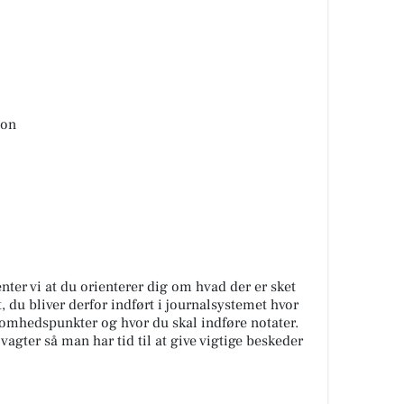
ion
nter vi at du orienterer dig om hvad der er sket
t, du bliver derfor indført i journalsystemet hvor
mhedspunkter og hvor du skal indføre notater.
vagter så man har tid til at give vigtige beskeder