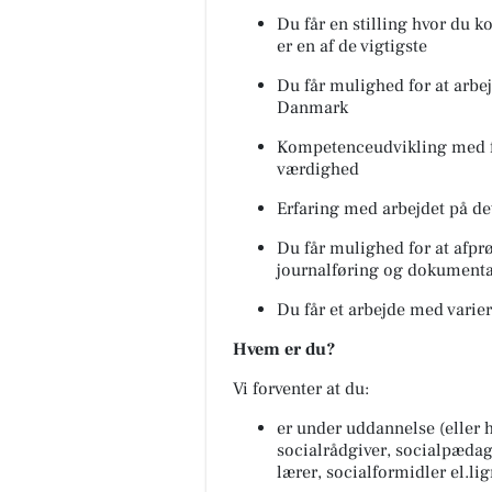
Du får en stilling hvor du k
er en af de vigtigste
Du får mulighed for at arbe
Danmark
Kompetenceudvikling med f
værdighed
Erfaring med arbejdet på de
Du får mulighed for at afpr
journalføring og dokumenta
Du får et arbejde med varie
Hvem er du?
Vi forventer at du:
er under uddannelse (eller 
socialrådgiver, socialpæda
lærer, socialformidler el.li