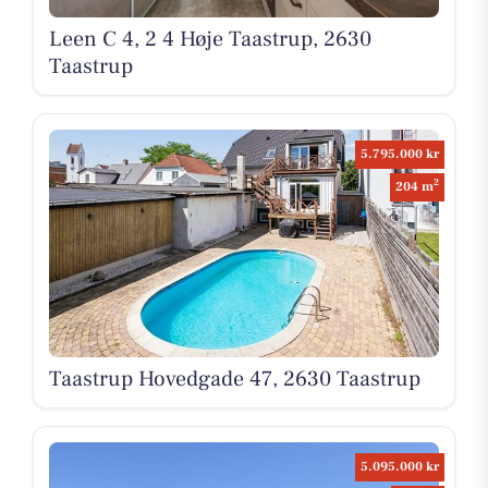
Leen C 4, 2 4 Høje Taastrup, 2630
Taastrup
5.795.000 kr
2
204 m
Taastrup Hovedgade 47, 2630 Taastrup
5.095.000 kr