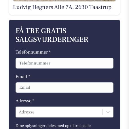
Ludvig Hegners Alle 7A, 2630 Taastrup
FÅ TRE GRATIS
SALGSVURDERINGER
Telefonnummer *
Email *
Adresse *
Adresse
Dine oplysninger deles med op til tre lokale