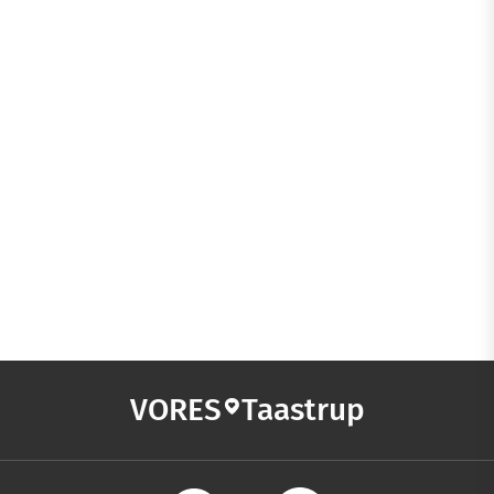
VORES
Taastrup