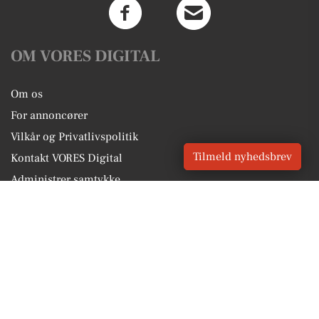
OM VORES DIGITAL
Om os
For annoncører
Vilkår og Privatlivspolitik
Tilmeld nyhedsbrev
Kontakt VORES Digital
Administrer samtykke
GENVEJE
Seneste nyt fra Taastrup
Vores lokale erhverv
Kalenderen for Taastrup