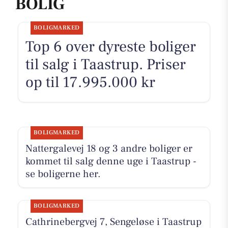
BOLIG
BOLIGMARKED
Top 6 over dyreste boliger
til salg i Taastrup. Priser
op til 17.995.000 kr
BOLIGMARKED
Nattergalevej 18 og 3 andre boliger er
kommet til salg denne uge i Taastrup -
se boligerne her.
BOLIGMARKED
Cathrinebergvej 7, Sengeløse i Taastrup