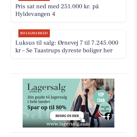
Pris sat ned med 251.000 kr. på
Hyldevangen 4
BOLIGMARKED
Luksus til salg: Ørnevej 7 til 7.245.000
kr – Se Taastrups dyreste boliger her