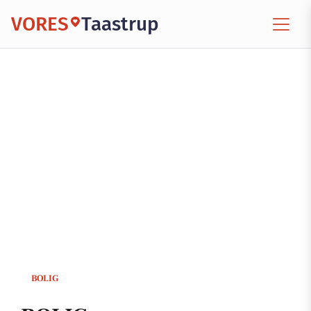
VORES
Taastrup
BOLIG