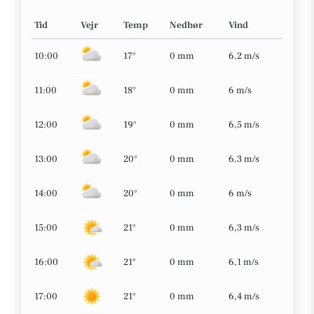
Tid
Vejr
Temp
Nedbør
Vind
10:00
17°
0 mm
6,2 m/s
11:00
18°
0 mm
6 m/s
12:00
19°
0 mm
6,5 m/s
13:00
20°
0 mm
6,3 m/s
14:00
20°
0 mm
6 m/s
15:00
21°
0 mm
6,3 m/s
16:00
21°
0 mm
6,1 m/s
17:00
21°
0 mm
6,4 m/s