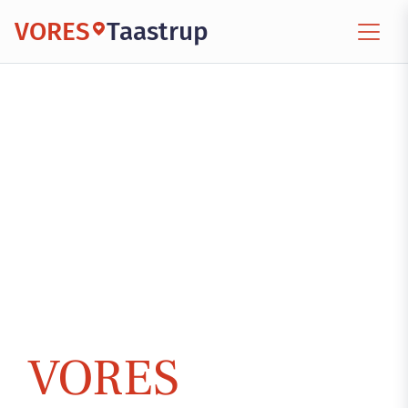
VORES
Taastrup
VORES