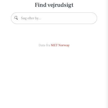
Find vejrudsigt
🔍
Data fra
MET Norway