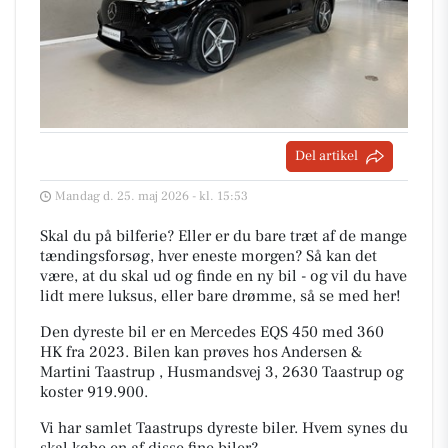
Del artikel
Mandag d. 25. maj 2026 - kl. 15:53
Skal du på bilferie? Eller er du bare træt af de mange
tændingsforsøg, hver eneste morgen? Så kan det
være, at du skal ud og finde en ny bil - og vil du have
lidt mere luksus, eller bare drømme, så se med her!
Den dyreste bil er en Mercedes EQS 450 med 360
HK fra 2023. Bilen kan prøves hos Andersen &
Martini Taastrup , Husmandsvej 3, 2630 Taastrup og
koster 919.900.
Vi har samlet Taastrups dyreste biler. Hvem synes du