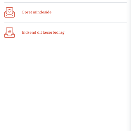
Opret mindeside
Indsend dit læserbidrag