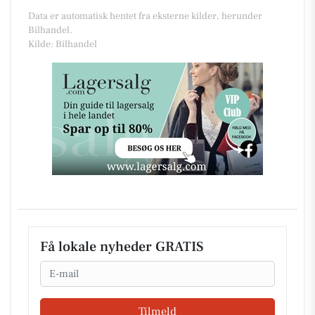
Data er automatisk hentet fra eksterne kilder, herunder
Bilhandel.
Kilde: Bilhandel
Få lokale nyheder GRATIS
Email
Tilmeld