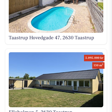
Taastrup Hovedgade 47, 2630 Taastrup
5.095.000 kr
2
130 m