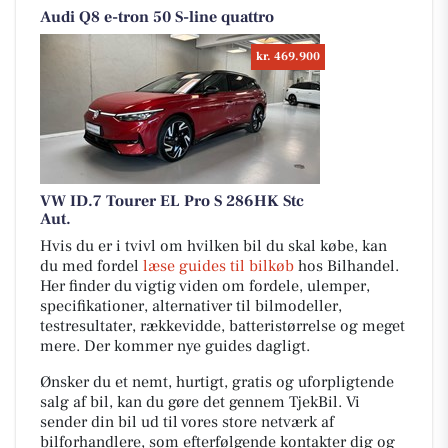
Audi Q8 e-tron 50 S-line quattro
kr. 469.900
VW ID.7 Tourer EL Pro S 286HK Stc
Aut.
Hvis du er i tvivl om hvilken bil du skal købe, kan
du med fordel
læse guides til bilkøb
hos Bilhandel.
Her finder du vigtig viden om fordele, ulemper,
specifikationer, alternativer til bilmodeller,
testresultater, rækkevidde, batteristørrelse og meget
mere. Der kommer nye guides dagligt.
Ønsker du et nemt, hurtigt, gratis og uforpligtende
salg af bil, kan du gøre det gennem TjekBil. Vi
sender din bil ud til vores store netværk af
bilforhandlere, som efterfølgende kontakter dig og