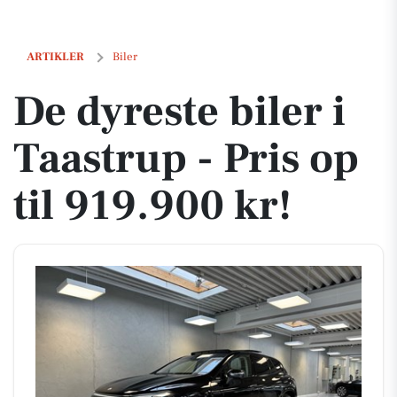
De dyreste biler i Taastrup - Pris op til 919.900 kr!
ARTIKLER
Biler
De dyreste biler i
Taastrup - Pris op
til 919.900 kr!