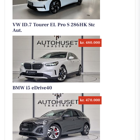
VW ID.7 Tourer EL Pro S 286HK Stc
Aut.
kr. 480.000
BMW i5 eDrive40
kr. 470.000