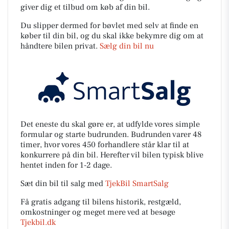
giver dig et tilbud om køb af din bil.
Du slipper dermed for bøvlet med selv at finde en
køber til din bil, og du skal ikke bekymre dig om at
håndtere bilen privat.
Sælg din bil nu
Det eneste du skal gøre er, at udfylde vores simple
formular og starte budrunden. Budrunden varer 48
timer, hvor vores 450 forhandlere står klar til at
konkurrere på din bil. Herefter vil bilen typisk blive
hentet inden for 1-2 dage.
Sæt din bil til salg med
TjekBil SmartSalg
Få gratis adgang til bilens historik, restgæld,
omkostninger og meget mere ved at besøge
Tjekbil.dk