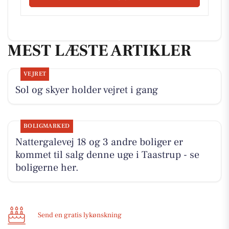
MEST LÆSTE ARTIKLER
VEJRET
Sol og skyer holder vejret i gang
BOLIGMARKED
Nattergalevej 18 og 3 andre boliger er
kommet til salg denne uge i Taastrup - se
boligerne her.
Send en gratis lykønskning