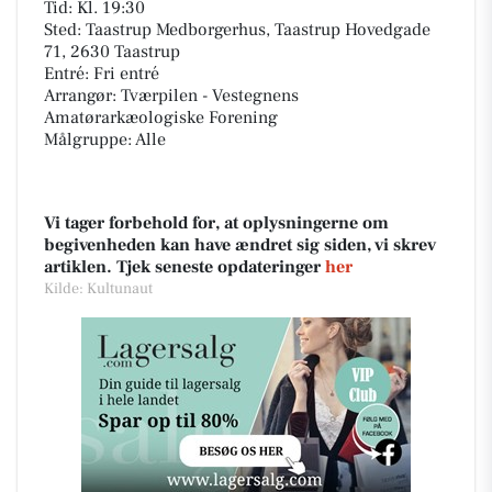
Tid: Kl. 19:30
Sted: Taastrup Medborgerhus, Taastrup Hovedgade
71, 2630 Taastrup
Entré: Fri entré
Arrangør: Tværpilen - Vestegnens
Amatørarkæologiske Forening
Målgruppe: Alle
Vi tager forbehold for, at oplysningerne om
begivenheden kan have ændret sig siden, vi skrev
artiklen. Tjek seneste opdateringer
her
Kilde: Kultunaut