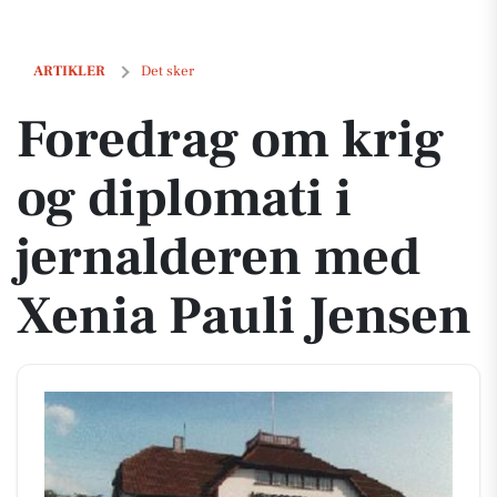
Foredrag om krig og diplomati i jernalderen med Xenia Pauli Jensen
ARTIKLER
Det sker
Foredrag om krig
og diplomati i
jernalderen med
Xenia Pauli Jensen