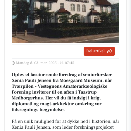
Del artikel
Mandag d. 03. mar. 2025 - kl. 07:45
Oplev et fascinerende foredrag af seniorforsker
Xenia Pauli Jensen fra Moesgaard Museum, når
Tværpilen - Vestegnens Amatørarkæologiske
Forening inviterer til en aften i Taastrup
Medborgerhus. Her vil du få indsigt i krig,
diplomati og magt-arkitektur omkring vor
tidsregnings begyndelse.
Få en unik mulighed for at dykke ned i historien, når
Xenia Pauli Jensen, som leder forskningsprojektet