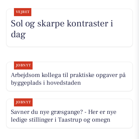
VEJRET
Sol og skarpe kontraster i
dag
JOBNYT
Arbejdsom kollega til praktiske opgaver på
byggeplads i hovedstaden
JOBNYT
Savner du nye græsgange? - Her er nye
ledige stillinger i Taastrup og omegn