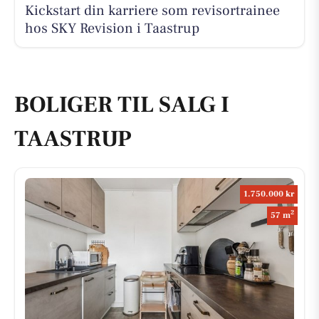
Kickstart din karriere som revisortrainee
hos SKY Revision i Taastrup
BOLIGER TIL SALG I
TAASTRUP
1.750.000 kr
2
57 m