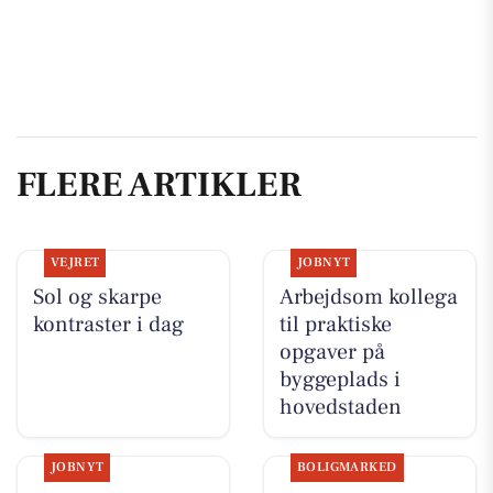
FLERE ARTIKLER
VEJRET
JOBNYT
Sol og skarpe
Arbejdsom kollega
kontraster i dag
til praktiske
opgaver på
byggeplads i
hovedstaden
JOBNYT
BOLIGMARKED