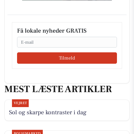
Få lokale nyheder GRATIS
Email
Tilmeld
MEST LÆSTE ARTIKLER
VEJRET
Sol og skarpe kontraster i dag
BOLIGMARKED