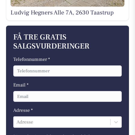
Ludvig Hegners Alle 7A, 2630 Taastrup
FÅ TRE GRATIS
SALGSVURDERINGER
Telefonnummer *
Email *
Adresse *
Adresse