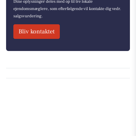
Dine oplysninger deles med op til tre lokale
ejendomsmæglere, som efterfølgende vil kontakte dig vedr.
salgsvurdering.
Bliv kontaktet