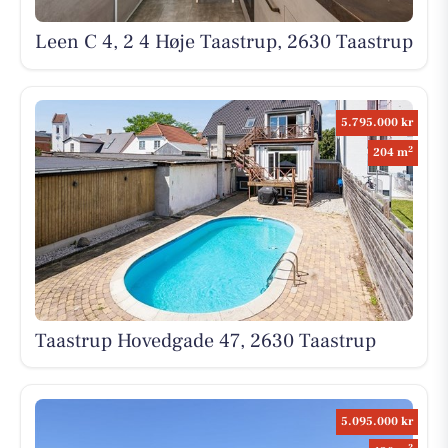
Leen C 4, 2 4 Høje Taastrup, 2630 Taastrup
5.795.000 kr
2
204 m
Taastrup Hovedgade 47, 2630 Taastrup
5.095.000 kr
2