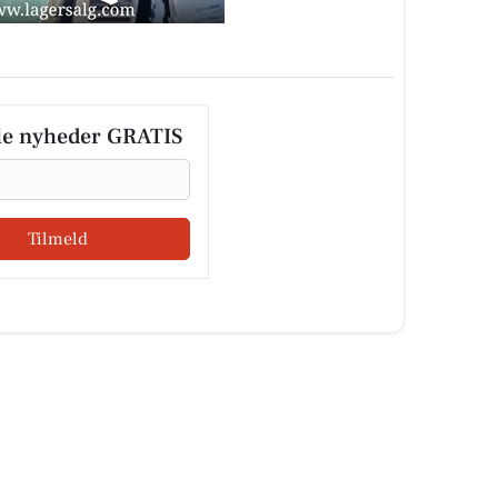
le nyheder GRATIS
Tilmeld