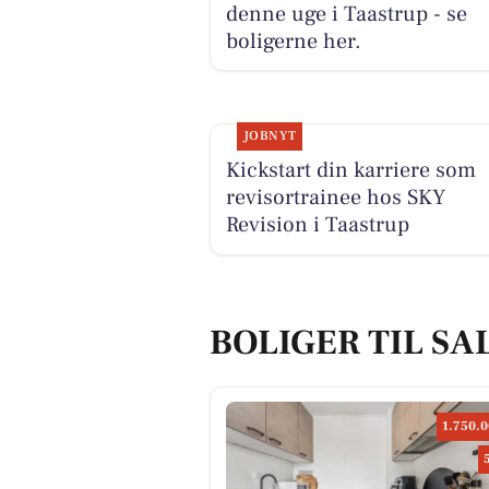
denne uge i Taastrup - se
boligerne her.
JOBNYT
Kickstart din karriere som
revisortrainee hos SKY
Revision i Taastrup
BOLIGER TIL SA
1.750.0