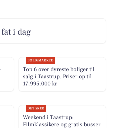
fat i dag
BOLIGMARKED
-
Top 6 over dyreste boliger til
i
salg i Taastrup. Priser op til
17.995.000 kr
DET SKER
Weekend i Taastrup:
Filmklassikere og gratis busser