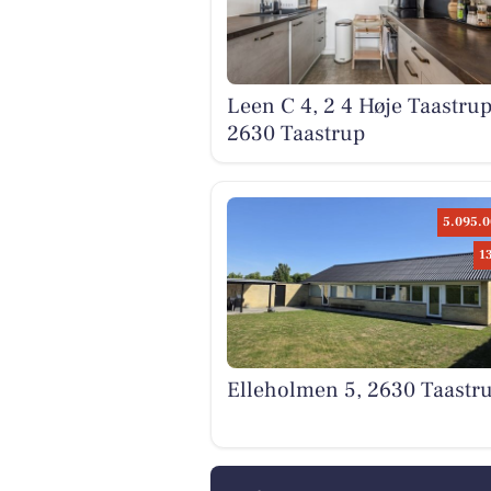
Leen C 4, 2 4 Høje Taastrup
2630 Taastrup
5.095.0
1
Elleholmen 5, 2630 Taastr