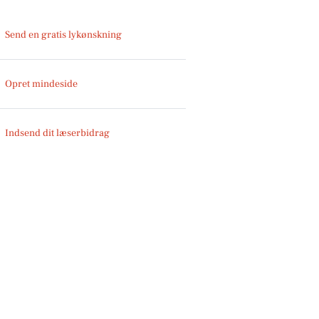
Send en gratis lykønskning
Opret mindeside
Indsend dit læserbidrag