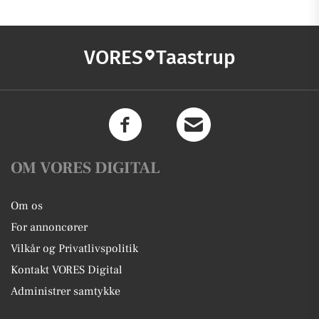
VORES
Taastrup
OM VORES DIGITAL
Om os
For annoncører
Vilkår og Privatlivspolitik
Kontakt VORES Digital
Administrer samtykke