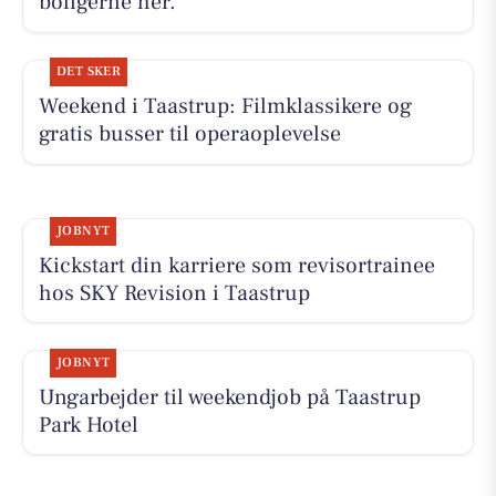
boligerne her.
DET SKER
Weekend i Taastrup: Filmklassikere og
gratis busser til operaoplevelse
JOBNYT
Kickstart din karriere som revisortrainee
hos SKY Revision i Taastrup
JOBNYT
Ungarbejder til weekendjob på Taastrup
Park Hotel