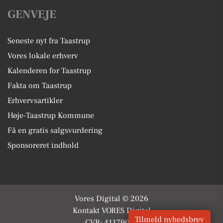
GENVEJE
Seneste nyt fra Taastrup
Vores lokale erhverv
Kalenderen for Taastrup
Fakta om Taastrup
Erhvervsartikler
Høje-Taastrup Kommune
Få en gratis salgsvurdering
Sponsoreret indhold
Vores Digital © 2026
Kontakt VORES Digital
Tilmeld nyhedsbrev
CVR: 41179082