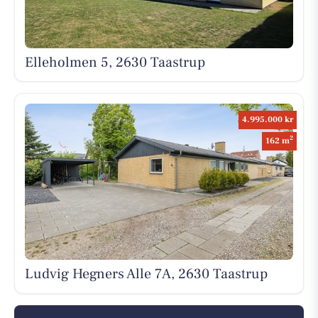
Elleholmen 5, 2630 Taastrup
4.995.000 kr
2
162 m
Ludvig Hegners Alle 7A, 2630 Taastrup