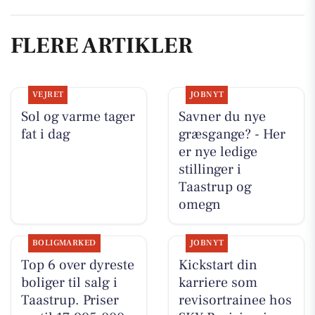
FLERE ARTIKLER
VEJRET
JOBNYT
Sol og varme tager
Savner du nye
fat i dag
græsgange? - Her
er nye ledige
stillinger i
Taastrup og
omegn
BOLIGMARKED
JOBNYT
Top 6 over dyreste
Kickstart din
boliger til salg i
karriere som
Taastrup. Priser
revisortrainee hos