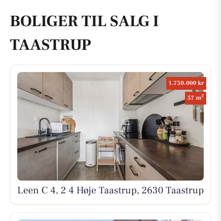
BOLIGER TIL SALG I
TAASTRUP
1.750.000 kr
2
57 m
Leen C 4, 2 4 Høje Taastrup, 2630 Taastrup