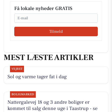
Få lokale nyheder GRATIS
Email
Tilmeld
MEST LÆSTE ARTIKLER
VEJRET
Sol og varme tager fat i dag
BOLIGMARKED
Nattergalevej 18 og 3 andre boliger er
kommet til salg denne uge i Taastrup - se