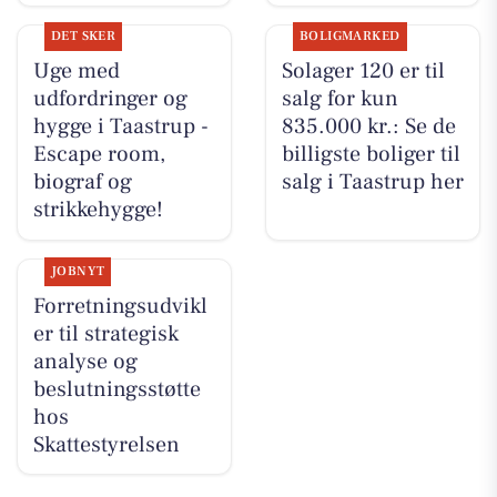
DET SKER
BOLIGMARKED
Uge med
Solager 120 er til
udfordringer og
salg for kun
hygge i Taastrup -
835.000 kr.: Se de
Escape room,
billigste boliger til
biograf og
salg i Taastrup her
strikkehygge!
JOBNYT
Forretningsudvikl
er til strategisk
analyse og
beslutningsstøtte
hos
Skattestyrelsen