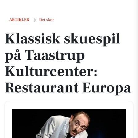
Klassisk skuespil på Taastrup Kulturcenter: Restaurant Europa
ARTIKLER
Det sker
Klassisk skuespil
på Taastrup
Kulturcenter:
Restaurant Europa