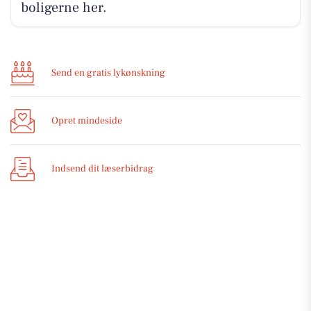
boligerne her.
Send en gratis lykønskning
Opret mindeside
Indsend dit læserbidrag