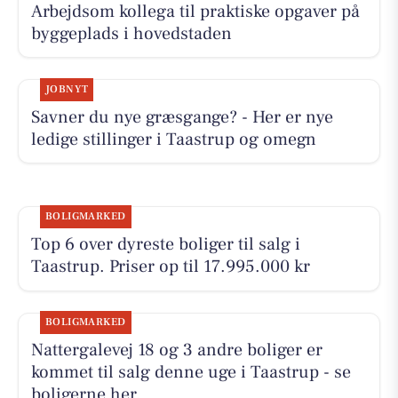
Arbejdsom kollega til praktiske opgaver på
byggeplads i hovedstaden
JOBNYT
Savner du nye græsgange? - Her er nye
ledige stillinger i Taastrup og omegn
BOLIGMARKED
Top 6 over dyreste boliger til salg i
Taastrup. Priser op til 17.995.000 kr
BOLIGMARKED
Nattergalevej 18 og 3 andre boliger er
kommet til salg denne uge i Taastrup - se
boligerne her.