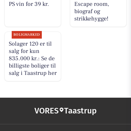
PS vin for 39 kr.
Escape room,
biograf og
strikkehygge!
BOLIGMARKED
Solager 120 er til
salg for kun
835.000 kr.: Se de
billigste boliger til
salg i Taastrup her
VORES
Taastrup