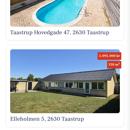
Taastrup Hovedgade 47, 2630 Taastrup
5.095.000 kr
2
130 m
Elleholmen 5, 2630 Taastrup