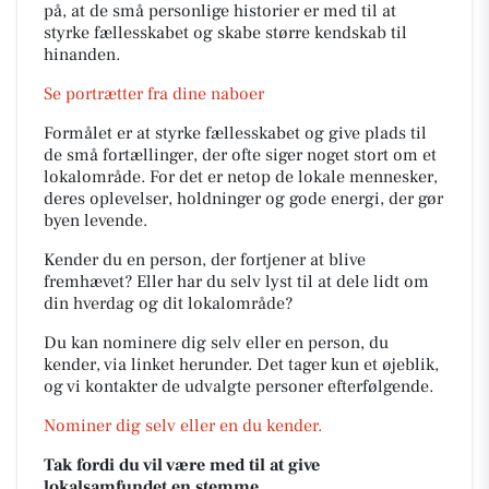
på, at de små personlige historier er med til at
styrke fællesskabet og skabe større kendskab til
hinanden.
Se portrætter fra dine naboer
Formålet er at styrke fællesskabet og give plads til
de små fortællinger, der ofte siger noget stort om et
lokalområde. For det er netop de lokale mennesker,
deres oplevelser, holdninger og gode energi, der gør
byen levende.
Kender du en person, der fortjener at blive
fremhævet? Eller har du selv lyst til at dele lidt om
din hverdag og dit lokalområde?
Du kan nominere dig selv eller en person, du
kender, via linket herunder. Det tager kun et øjeblik,
og vi kontakter de udvalgte personer efterfølgende.
Nominer dig selv eller en du kender.
Tak fordi du vil være med til at give
lokalsamfundet en stemme.