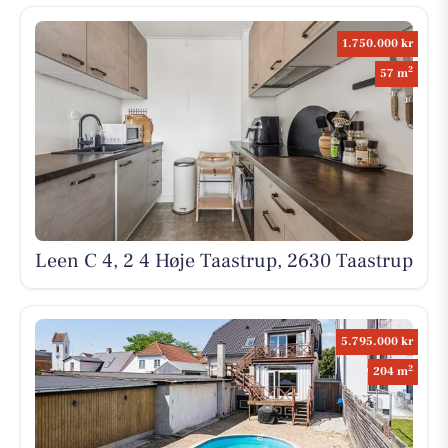
1.750.000 kr
2
57 m
Leen C 4, 2 4 Høje Taastrup, 2630 Taastrup
5.795.000 kr
2
204 m