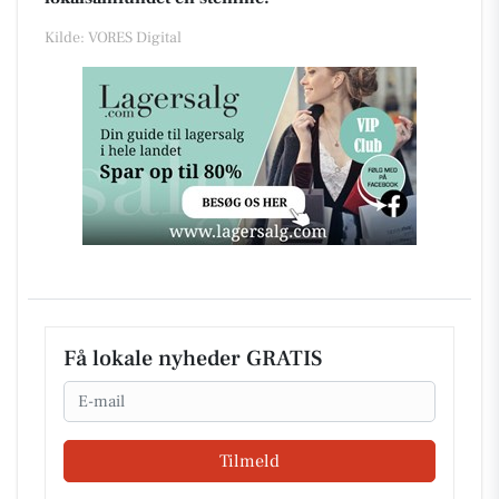
Kilde: VORES Digital
Få lokale nyheder GRATIS
Email
Tilmeld