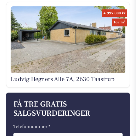
4.995.000 kr
2
162 m
Ludvig Hegners Alle 7A, 2630 Taastrup
FÅ TRE GRATIS
SALGSVURDERINGER
Telefonnummer *