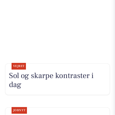
VEJRET
Sol og skarpe kontraster i
dag
JOBNYT