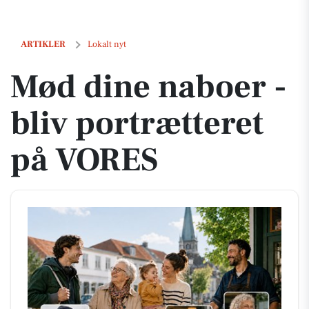
Mød dine naboer - bliv portrætteret på VORES
ARTIKLER
Lokalt nyt
Mød dine naboer -
bliv portrætteret
på VORES