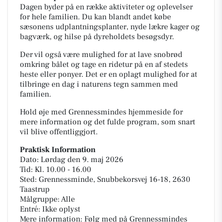
Dagen byder på en række aktiviteter og oplevelser
for hele familien. Du kan blandt andet købe
sæsonens udplantningsplanter, nyde lækre kager og
bagværk, og hilse på dyreholdets besøgsdyr.
Der vil også være mulighed for at lave snobrød
omkring bålet og tage en ridetur på en af stedets
heste eller ponyer. Det er en oplagt mulighed for at
tilbringe en dag i naturens tegn sammen med
familien.
Hold øje med Grennessmindes hjemmeside for
mere information og det fulde program, som snart
vil blive offentliggjort.
Praktisk Information
Dato: Lørdag den 9. maj 2026
Tid: Kl. 10.00 - 16.00
Sted: Grennessminde, Snubbekorsvej 16-18, 2630
Taastrup
Målgruppe: Alle
Entré: Ikke oplyst
Mere information: Følg med på Grennessmindes