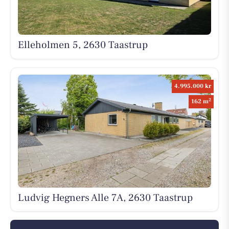
Elleholmen 5, 2630 Taastrup
4.995.000 kr
2
162 m
Ludvig Hegners Alle 7A, 2630 Taastrup