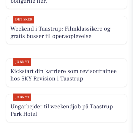
boligerne her.
DET SKER
Weekend i Taastrup: Filmklassikere og
gratis busser til operaoplevelse
JOBNYT
Kickstart din karriere som revisortrainee
hos SKY Revision i Taastrup
JOBNYT
Ungarbejder til weekendjob på Taastrup
Park Hotel