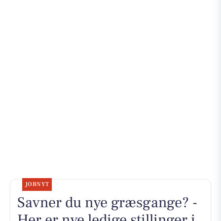
JOBNYT
Savner du nye græsgange? -
Her er nye ledige stillinger i