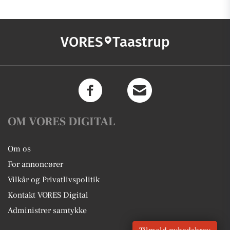
VORES
Taastrup
OM VORES DIGITAL
Om os
For annoncører
Vilkår og Privatlivspolitik
Kontakt VORES Digital
Administrer samtykke