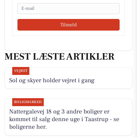
Email
Tilmeld
MEST LÆSTE ARTIKLER
VEJRET
Sol og skyer holder vejret i gang
BOLIGMARKED
Nattergalevej 18 og 3 andre boliger er
kommet til salg denne uge i Taastrup - se
boligerne her.