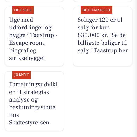
DET SKER
BOLIGMARKED
Uge med
Solager 120 er til
udfordringer og
salg for kun
hygge i Taastrup -
835.000 kr.: Se de
Escape room,
billigste boliger til
biograf og
salg i Taastrup her
strikkehygge!
JOBNYT
Forretningsudvikl
er til strategisk
analyse og
beslutningsstøtte
hos
Skattestyrelsen