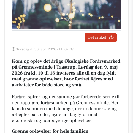
Del artikel
Torsdag d. 30. apr. 2026 - kl. 07:07
Kom og oplev det årlige Økologiske Forårsmarked
på Grennessminde i Taastrup. Lørdag den 9. maj
2026 fra kl. 10 til 16 inviteres alle til en dag fyldt
med grønne oplevelser, hvor foråret fejres med
aktiviteter for både store og små.
Foråret spirer, og det samme gør forberedelserne til
det populære forårsmarked på Grennessminde. Her
kan du sammen med de unge, der uddanner sig og
arbejder på stedet, nyde en dag fyldt med
økologiske og bæredygtige oplevelser.
Grønne oplevelser for hele familien