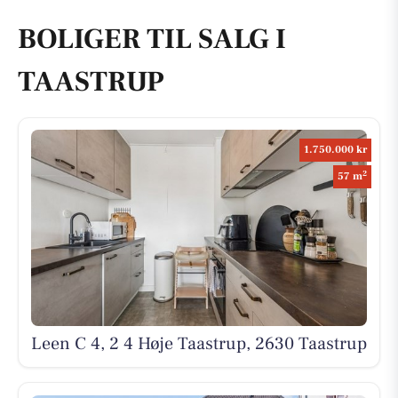
BOLIGER TIL SALG I
TAASTRUP
1.750.000 kr
2
57 m
Leen C 4, 2 4 Høje Taastrup, 2630 Taastrup