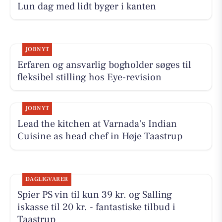
Lun dag med lidt byger i kanten
JOBNYT
Erfaren og ansvarlig bogholder søges til
fleksibel stilling hos Eye-revision
JOBNYT
Lead the kitchen at Varnada's Indian
Cuisine as head chef in Høje Taastrup
DAGLIGVARER
Spier PS vin til kun 39 kr. og Salling
iskasse til 20 kr. - fantastiske tilbud i
Taastrup