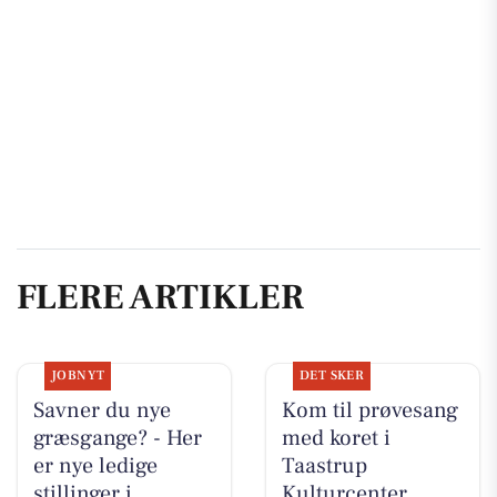
FLERE ARTIKLER
JOBNYT
DET SKER
Savner du nye
Kom til prøvesang
græsgange? - Her
med koret i
er nye ledige
Taastrup
stillinger i
Kulturcenter