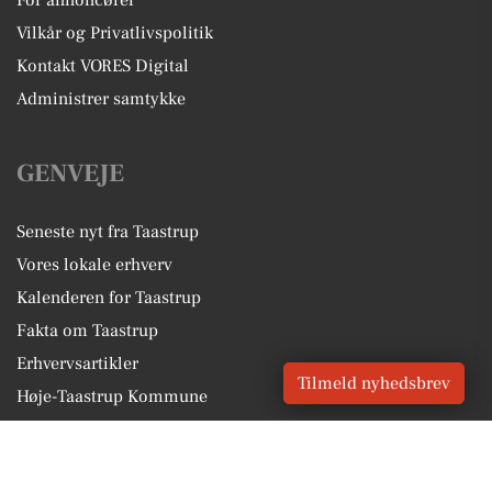
Vilkår og Privatlivspolitik
Kontakt VORES Digital
Administrer samtykke
GENVEJE
Seneste nyt fra Taastrup
Vores lokale erhverv
Kalenderen for Taastrup
Fakta om Taastrup
Erhvervsartikler
Tilmeld nyhedsbrev
Høje-Taastrup Kommune
Få en gratis salgsvurdering
Sponsoreret indhold