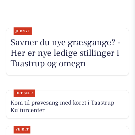
JOBNYT
Savner du nye græsgange? -
Her er nye ledige stillinger i
Taastrup og omegn
DET SKER
Kom til prøvesang med koret i Taastrup
Kulturcenter
VEJRET