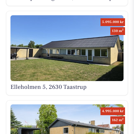
5.095.000 kr
2
130 m
Elleholmen 5, 2630 Taastrup
4.995.000 kr
2
162 m