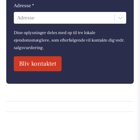
Adresse *
Adresse
Dine oplysninger deles med op til tre lokale
ejendomsmæglere, som efterfølgende vil kontakte dig vedr.
salgsvurdering.
Bliv kontaktet