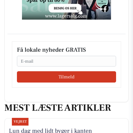
Få lokale nyheder GRATIS
Email
Tilmeld
MEST LÆSTE ARTIKLER
VEJRET
Lun dag med lidt byger i kanten