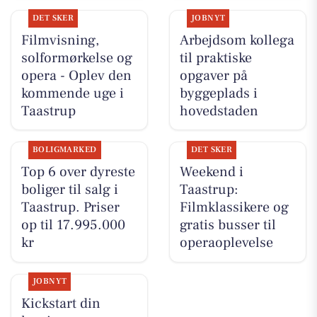
DET SKER
JOBNYT
Filmvisning,
Arbejdsom kollega
solformørkelse og
til praktiske
opera - Oplev den
opgaver på
kommende uge i
byggeplads i
Taastrup
hovedstaden
BOLIGMARKED
DET SKER
Top 6 over dyreste
Weekend i
boliger til salg i
Taastrup:
Taastrup. Priser
Filmklassikere og
op til 17.995.000
gratis busser til
kr
operaoplevelse
JOBNYT
Kickstart din