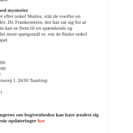
med mysterier
 efter onkel Mumie, står de overfor en
, Dr. Frankenstein, der har sat sig for at
um kan se frem til en spændende og
det store spørgsmål er, om de finder onkel
pet.
:00
:00
0
ensvej 1, 2630 Taastrup
r)
sningerne om begivenheden kan have ændret sig
neste opdateringer
her