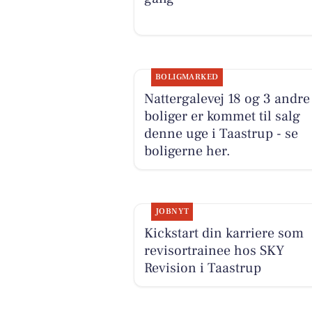
BOLIGMARKED
Nattergalevej 18 og 3 andre
boliger er kommet til salg
denne uge i Taastrup - se
boligerne her.
JOBNYT
Kickstart din karriere som
revisortrainee hos SKY
Revision i Taastrup