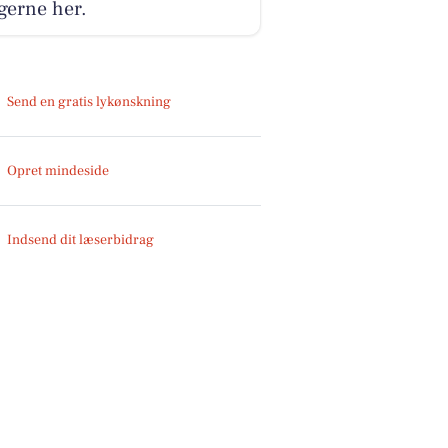
gerne her.
Send en gratis lykønskning
Opret mindeside
Indsend dit læserbidrag