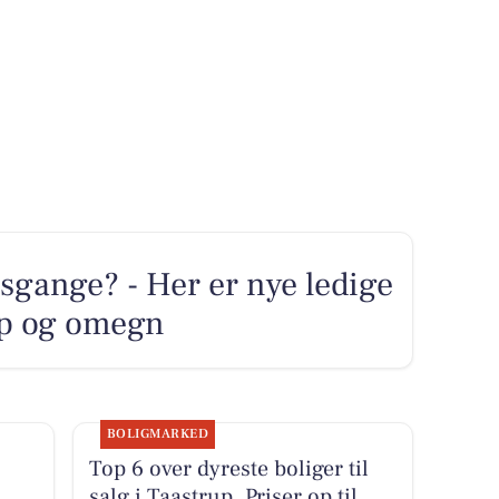
sgange? - Her er nye ledige
rup og omegn
BOLIGMARKED
Top 6 over dyreste boliger til
salg i Taastrup. Priser op til