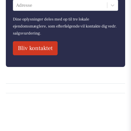
Adresse
Dine oplysninger deles med op til tre lokale
ejendomsmæglere, som efterfølgende vil kontakte dig vedr.
salgsvurdering.
Bliv kontaktet