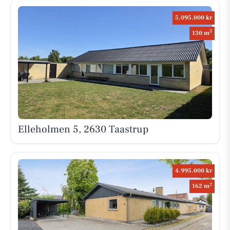
5.095.000 kr
2
130 m
Elleholmen 5, 2630 Taastrup
4.995.000 kr
2
162 m