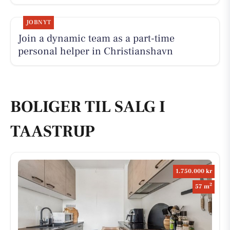
JOBNYT
Join a dynamic team as a part-time
personal helper in Christianshavn
BOLIGER TIL SALG I
TAASTRUP
1.750.000 kr
2
57 m