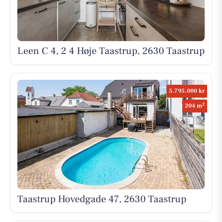
Leen C 4, 2 4 Høje Taastrup, 2630 Taastrup
5.795.000 kr
2
204 m
Taastrup Hovedgade 47, 2630 Taastrup