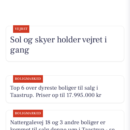
VEJRET
Sol og skyer holder vejret i
gang
BOLIGMARKED
Top 6 over dyreste boliger til salg i
Taastrup. Priser op til 17.995.000 kr
BOLIGMARKED
Nattergalevej 18 og 3 andre boliger er
kommet til salg denne uge i Taastrup - se