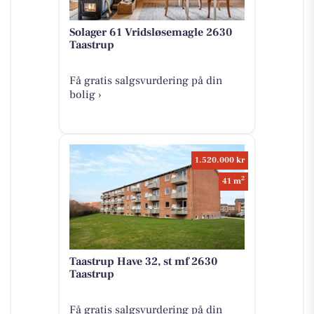
Solager 61 Vridsløsemagle 2630
Taastrup
Få gratis salgsvurdering på din
bolig ›
1.520.000 kr
2
41 m
Taastrup Have 32, st mf 2630
Taastrup
Få gratis salgsvurdering på din