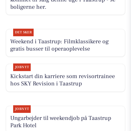
boligerne her.
DET SKER
Weekend i Taastrup: Filmklassikere og
gratis busser til operaoplevelse
JOBNYT
Kickstart din karriere som revisortrainee
hos SKY Revision i Taastrup
JOBNYT
Ungarbejder til weekendjob på Taastrup
Park Hotel