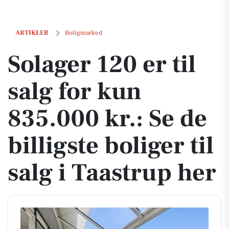
Solager 120 er til salg for kun 835.000 kr.: Se de billigste boliger til s
ARTIKLER
Boligmarked
Solager 120 er til
salg for kun
835.000 kr.: Se de
billigste boliger til
salg i Taastrup her