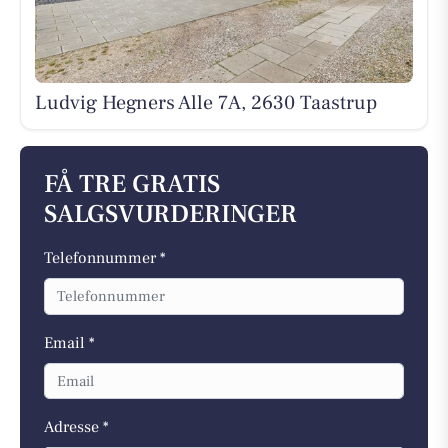
Ludvig Hegners Alle 7A, 2630 Taastrup
FÅ TRE GRATIS
SALGSVURDERINGER
Telefonnummer *
Email *
Adresse *