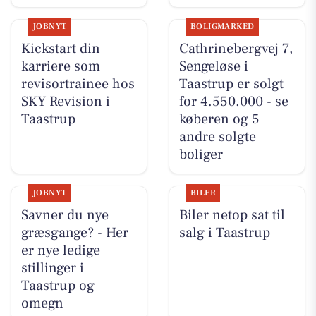
JOBNYT
BOLIGMARKED
Kickstart din
Cathrinebergvej 7,
karriere som
Sengeløse i
revisortrainee hos
Taastrup er solgt
SKY Revision i
for 4.550.000 - se
Taastrup
køberen og 5
andre solgte
boliger
JOBNYT
BILER
Savner du nye
Biler netop sat til
græsgange? - Her
salg i Taastrup
er nye ledige
stillinger i
Taastrup og
omegn