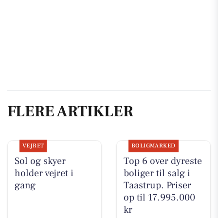
FLERE ARTIKLER
VEJRET
BOLIGMARKED
Sol og skyer
Top 6 over dyreste
holder vejret i
boliger til salg i
gang
Taastrup. Priser
op til 17.995.000
kr