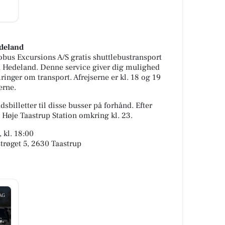
edeland
obus Excursions A/S gratis shuttlebustransport
ra Hedeland. Denne service giver dig mulighed
inger om transport. Afrejserne er kl. 18 og 19
erne.
sbilletter til disse busser på forhånd. Efter
l Høje Taastrup Station omkring kl. 23.
 kl. 18:00
strøget 5, 2630 Taastrup
AG
.