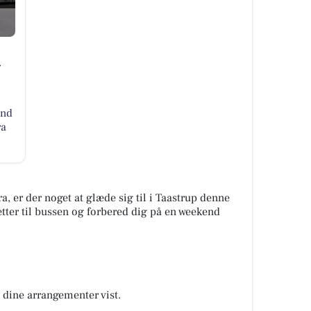
-
and
ra
ra, er der noget at glæde sig til i Taastrup denne
tter til bussen og forbered dig på en weekend
å dine arrangementer vist.