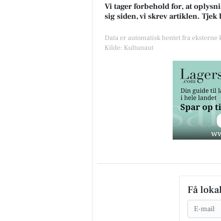
Vi tager forbehold for, at oply
sig siden, vi skrev artiklen. Tje
Data er automatisk hentet fra eksterne
Kilde: Kultunaut
Få loka
Email