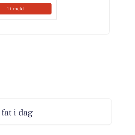
Tilmeld
fat i dag