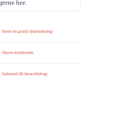
gerne her.
Send en gratis lykønskning
Opret mindeside
Indsend dit læserbidrag