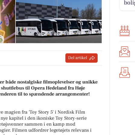
boli
Del artikel
r både nostalgiske filmoplevelser og unikke
shuttlebus til Opera Hedeland fra Høje
alenderen til to spændende arrangementer!
e magien fra 'Toy Story 5' i Nordisk Film
 nye kapitel i den ikoniske Toy Story-serie
getøjsvenner sammen i en kamp mod
gier. Filmen udfordrer legetøjets relevans i