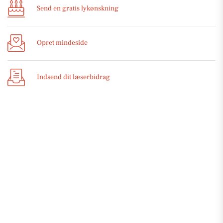
Send en gratis lykønskning
Opret mindeside
Indsend dit læserbidrag