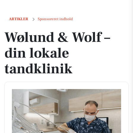
Wølund & Wolf – din lokale tandklinik
ARTIKLER
Sponsoreret indhold
Wølund & Wolf –
din lokale
tandklinik