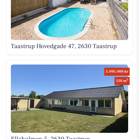
Taastrup Hovedgade 47, 2630 Taastrup
5.095.000 kr
2
130 m
Elleholmen 5, 2630 Taastrup