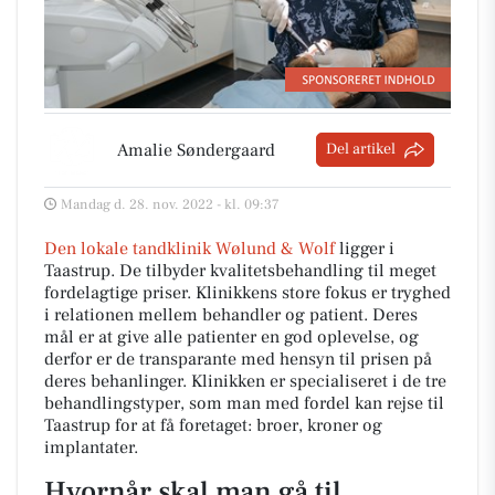
Amalie Søndergaard
Del artikel
Mandag d. 28. nov. 2022 - kl. 09:37
Den lokale tandklinik Wølund & Wolf
ligger i
Taastrup. De tilbyder kvalitetsbehandling til meget
fordelagtige priser. Klinikkens store fokus er tryghed
i relationen mellem behandler og patient. Deres
mål er at give alle patienter en god oplevelse, og
derfor er de transparante med hensyn til prisen på
deres behanlinger. Klinikken er specialiseret i de tre
behandlingstyper, som man med fordel kan rejse til
Taastrup for at få foretaget: broer, kroner og
implantater.
Hvornår skal man gå til