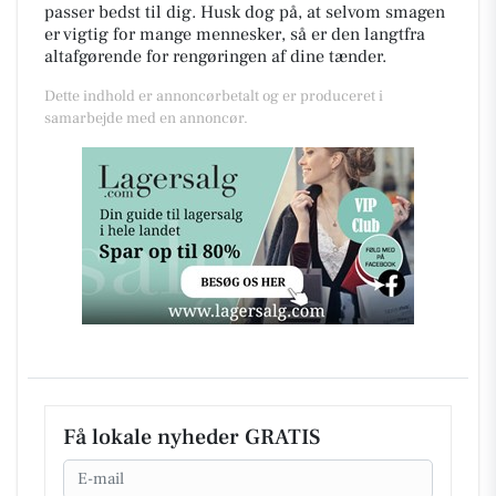
passer bedst til dig. Husk dog på, at selvom smagen
er vigtig for mange mennesker, så er den langtfra
altafgørende for rengøringen af dine tænder.
Dette indhold er annoncørbetalt og er produceret i
samarbejde med en annoncør.
Få lokale nyheder GRATIS
Email