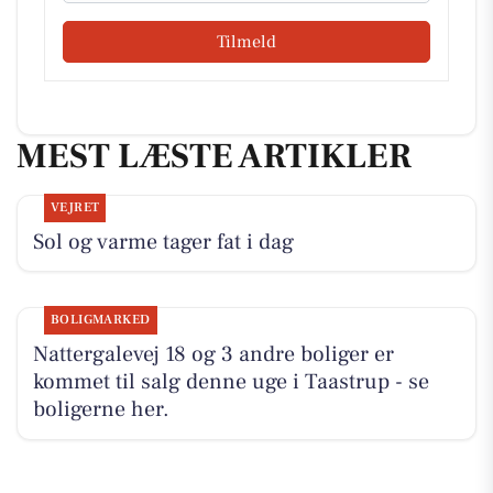
Tilmeld
MEST LÆSTE ARTIKLER
VEJRET
Sol og varme tager fat i dag
BOLIGMARKED
Nattergalevej 18 og 3 andre boliger er
kommet til salg denne uge i Taastrup - se
boligerne her.