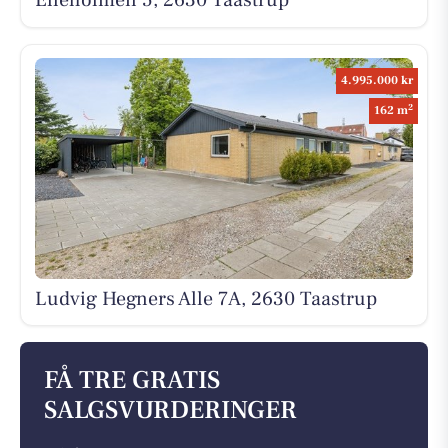
4.995.000 kr
2
162 m
Ludvig Hegners Alle 7A, 2630 Taastrup
FÅ TRE GRATIS
SALGSVURDERINGER