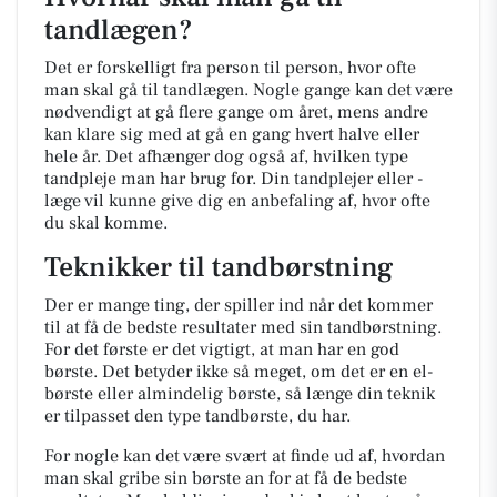
tandlægen?
Det er forskelligt fra person til person, hvor ofte
man skal gå til tandlægen. Nogle gange kan det være
nødvendigt at gå flere gange om året, mens andre
kan klare sig med at gå en gang hvert halve eller
hele år. Det afhænger dog også af, hvilken type
tandpleje man har brug for. Din tandplejer eller -
læge vil kunne give dig en anbefaling af, hvor ofte
du skal komme.
Teknikker til tandbørstning
Der er mange ting, der spiller ind når det kommer
til at få de bedste resultater med sin tandbørstning.
For det første er det vigtigt, at man har en god
børste. Det betyder ikke så meget, om det er en el-
børste eller almindelig børste, så længe din teknik
er tilpasset den type tandbørste, du har.
For nogle kan det være svært at finde ud af, hvordan
man skal gribe sin børste an for at få de bedste