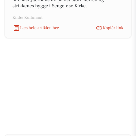
strikkenes hygge i Sengeløse Kirke.
Kilde: Kultunaut
Læs hele artiklen her
Kopiér link