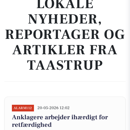
LOKALE
NYHEDER,
REPORTAGER OG
ARTIKLER FRA
TAASTRUP
20-05-2026 12:02
ALARM112
Anklagere arbejder ihærdigt for
retfærdighed