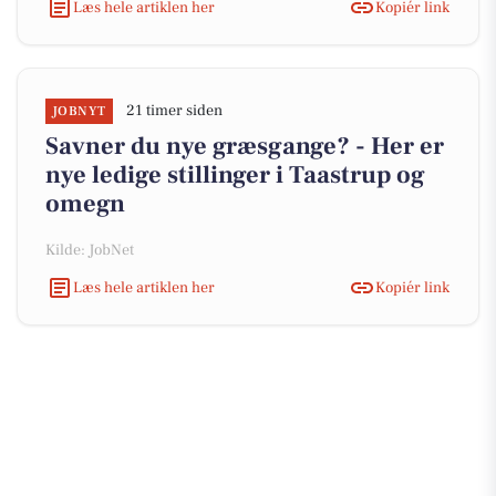
Læs hele artiklen her
Kopiér link
21 timer siden
JOBNYT
Savner du nye græsgange? - Her er
nye ledige stillinger i Taastrup og
omegn
Kilde: JobNet
Læs hele artiklen her
Kopiér link