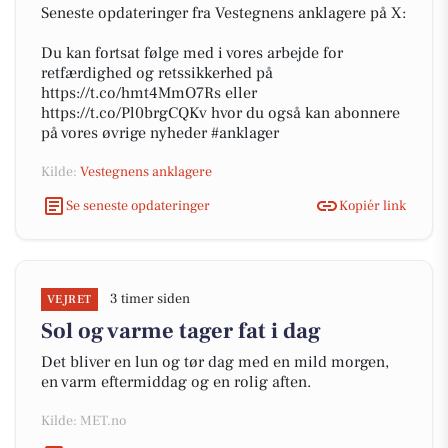
Seneste opdateringer fra Vestegnens anklagere på X:
Du kan fortsat følge med i vores arbejde for
retfærdighed og retssikkerhed på
https://t.co/hmt4MmO7Rs eller
https://t.co/Pl0brgCQKv hvor du også kan abonnere
på vores øvrige nyheder #anklager
Kilde:
Vestegnens anklagere
Se seneste opdateringer
Kopiér link
3 timer siden
VEJRET
Sol og varme tager fat i dag
Det bliver en lun og tør dag med en mild morgen,
en varm eftermiddag og en rolig aften.
Kilde: MET.no