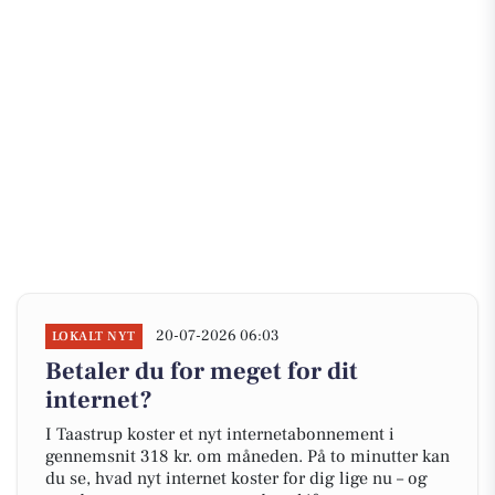
20-07-2026 06:03
LOKALT NYT
Betaler du for meget for dit
internet?
I Taastrup koster et nyt internetabonnement i
gennemsnit 318 kr. om måneden. På to minutter kan
du se, hvad nyt internet koster for dig lige nu – og