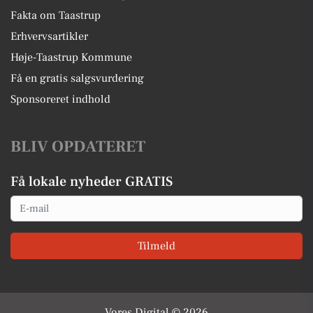
Fakta om Taastrup
Erhvervsartikler
Høje-Taastrup Kommune
Få en gratis salgsvurdering
Sponsoreret indhold
BLIV OPDATERET
Få lokale nyheder GRATIS
Email
Tilmeld
Vores Digital © 2026