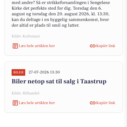
med andre? Så er strikkeforsamlingen i Sengeløse
Kirke det perfekte sted for dig. Torsdag den 6.
august og torsdag den 20. august 2026, kl. 13:30,
kan du deltage i en hyggelig sammenkomst, hvor
der altid er plads til smil og latter.
Kilde: Kultunaut
Læs hele artiklen her
Kopiér link
27-07-2026 13:30
BILER
Biler netop sat til salg i Taastrup
Kilde: Bilhandel
Læs hele artiklen her
Kopiér link