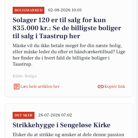
02-08-2026 10:01
BOLIGMARKED
Solager 120 er til salg for kun
835.000 kr.: Se de billigste boliger
til salg i Taastrup her
Måske vil du ikke betale meget for din næste bolig,
eller måske leder du efter et håndværkertilbud? Lige
her finder du i hvert fald de billigste boliger i
Taastrup.
Kilde: Boliga
Læs hele artiklen her
Kopiér link
28-07-2026 07:02
DET SKER
Strikkehygge i Sengeløse Kirke
Elsker du at strikke og ønsker at dele denne passion