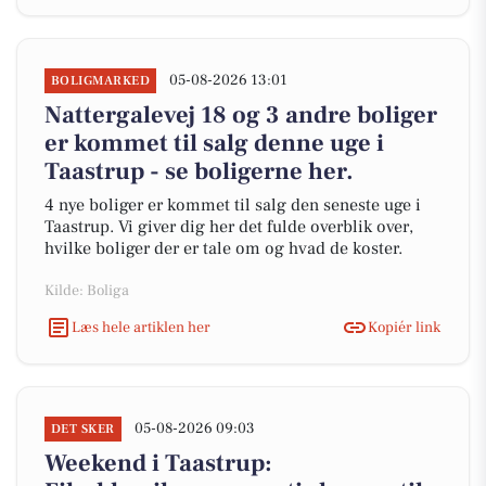
05-08-2026 13:01
BOLIGMARKED
Nattergalevej 18 og 3 andre boliger
er kommet til salg denne uge i
Taastrup - se boligerne her.
4 nye boliger er kommet til salg den seneste uge i
Taastrup. Vi giver dig her det fulde overblik over,
hvilke boliger der er tale om og hvad de koster.
Kilde: Boliga
Læs hele artiklen her
Kopiér link
05-08-2026 09:03
DET SKER
Weekend i Taastrup: