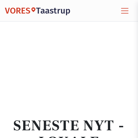
VORES
Taastrup
SENESTE NYT -