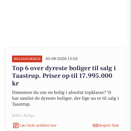
05-08-2026 13:02
BOLIGMARKED
Top 6 over dyreste boliger til salg i
Taastrup. Priser op til 17.995.000
kr
Drømmer du om en bolig i absolut topklasse? Vi
har samlet de dyreste boliger, der lige nu er til salg i
Taastrup.
Kilde: Boliga
Læs hele artiklen her
Kopiér link