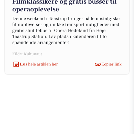
Filmklassikere og gratis busser til
operaoplevelse
Denne weekend i Taastrup bringer både nostalgiske
filmoplevelser og unikke transportmuligheder med
gratis shuttlebus til Opera Hedeland fra Høje
Taastrup Station. Lav plads i kalenderen til to
spændende arrangementer!
Kilde: Kultunaut
Læs hele artiklen her
Kopiér link