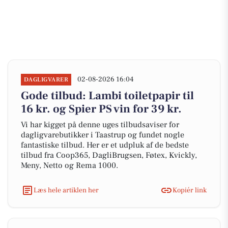
02-08-2026 16:04
DAGLIGVARER
Gode tilbud: Lambi toiletpapir til
16 kr. og Spier PS vin for 39 kr.
Vi har kigget på denne uges tilbudsaviser for
dagligvarebutikker i Taastrup og fundet nogle
fantastiske tilbud. Her er et udpluk af de bedste
tilbud fra Coop365, DagliBrugsen, Føtex, Kvickly,
Meny, Netto og Rema 1000.
Læs hele artiklen her
Kopiér link