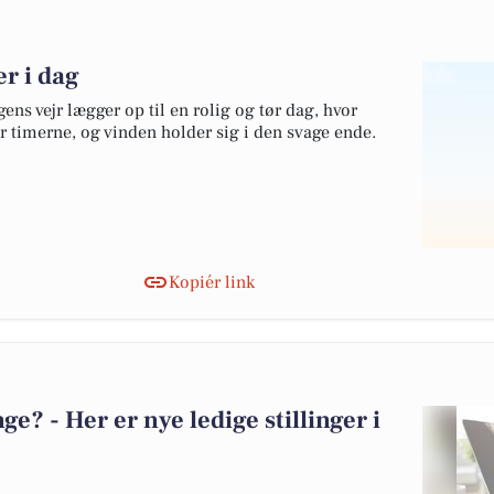
er i dag
ens vejr lægger op til en rolig og tør dag, hvor
 timerne, og vinden holder sig i den svage ende.
Kopiér link
? - Her er nye ledige stillinger i