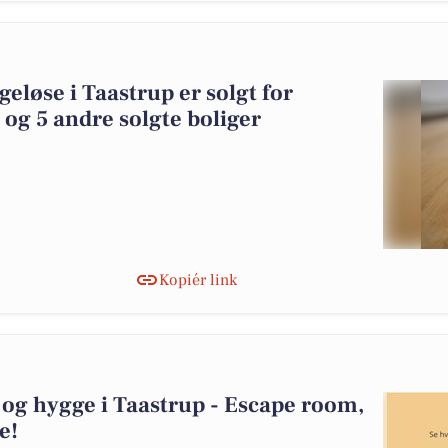
eløse i Taastrup er solgt for
 og 5 andre solgte boliger
Kopiér link
og hygge i Taastrup - Escape room,
e!