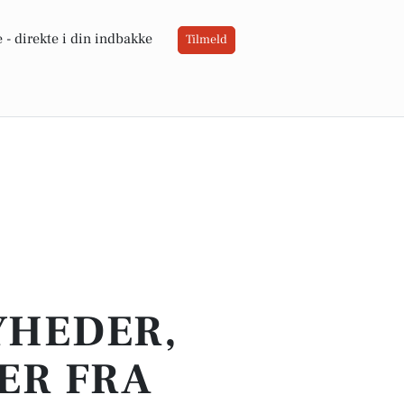
 -
direkte i din indbakke
Tilmeld
YHEDER,
ER FRA