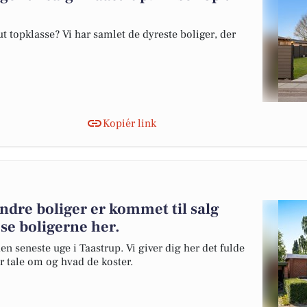
 topklasse? Vi har samlet de dyreste boliger, der
Kopiér link
andre boliger er kommet til salg
 se boligerne her.
en seneste uge i Taastrup. Vi giver dig her det fulde
er tale om og hvad de koster.