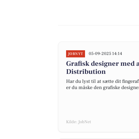
05-09-2025 14:14
JOBNYT
Grafisk designer med a
Distribution
Har du lyst til at sætte dit finge
er du måske den grafiske designer, 
Kilde: JobNet