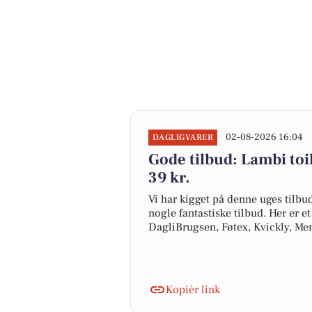
02-08-2026 16:04
DAGLIGVARER
Gode tilbud: Lambi toile
39 kr.
Vi har kigget på denne uges tilbu
nogle fantastiske tilbud. Her er e
DagliBrugsen, Føtex, Kvickly, Me
Kopiér link