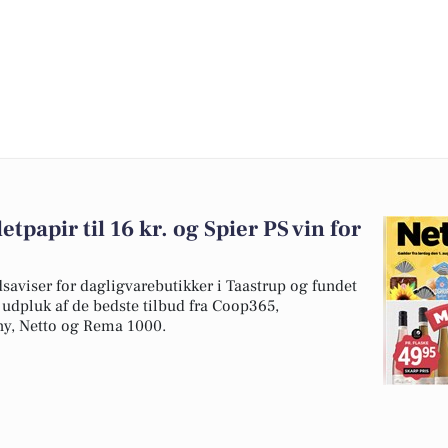
tpapir til 16 kr. og Spier PS vin for
dsaviser for dagligvarebutikker i Taastrup og fundet
t udpluk af de bedste tilbud fra Coop365,
ny, Netto og Rema 1000.