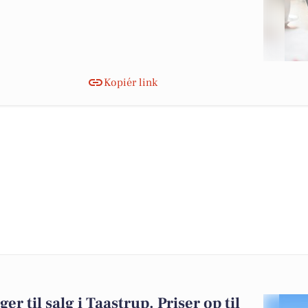
Kopiér link
er til salg i Taastrup. Priser op til