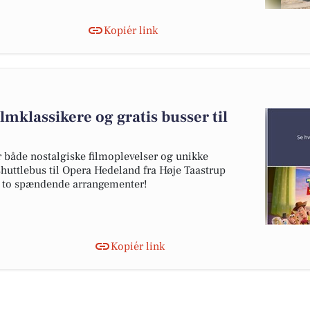
Kopiér link
lmklassikere og gratis busser til
 både nostalgiske filmoplevelser og unikke
huttlebus til Opera Hedeland fra Høje Taastrup
il to spændende arrangementer!
Kopiér link