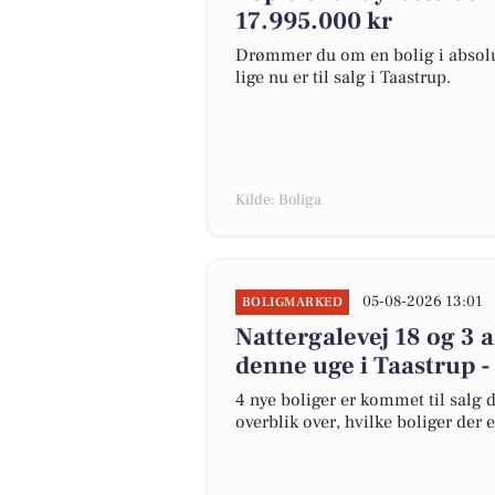
17.995.000 kr
Drømmer du om en bolig i absolut
lige nu er til salg i Taastrup.
Kilde: Boliga
05-08-2026 13:01
BOLIGMARKED
Nattergalevej 18 og 3 
denne uge i Taastrup -
4 nye boliger er kommet til salg d
overblik over, hvilke boliger der 