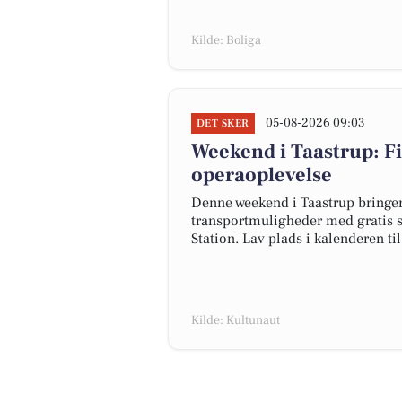
Kilde: Boliga
05-08-2026 09:03
DET SKER
Weekend i Taastrup: Fi
operaoplevelse
Denne weekend i Taastrup bringer
transportmuligheder med gratis s
Station. Lav plads i kalenderen t
Kilde: Kultunaut