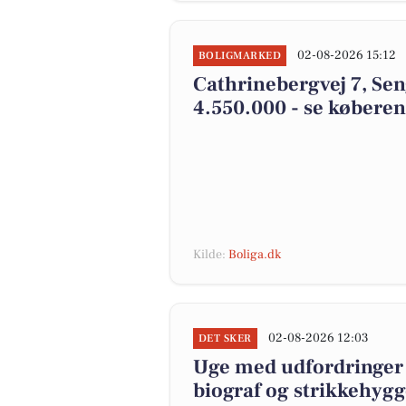
02-08-2026 15:12
BOLIGMARKED
Cathrinebergvej 7, Seng
4.550.000 - se køberen
Kilde:
Boliga.dk
02-08-2026 12:03
DET SKER
Uge med udfordringer 
biograf og strikkehygg