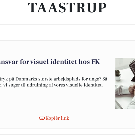
TAASTRUP
nsvar for visuel identitet hos FK
raftryk på Danmarks største arbejdsplads for unge? Så
vi søger til udrulning af vores visuelle identitet.
Kopiér link