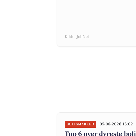
Kilde: JobNet
05-08-2026 13:02
BOLIGMARKED
Top 6 over dyreste bolig