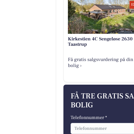
1
Kirkestien 4C Sengeløse 2630
Taastrup
Få gratis salgsvurdering på din
bolig ›
FÅ TRE GRATIS S
BOLIG
Telefonnummer *