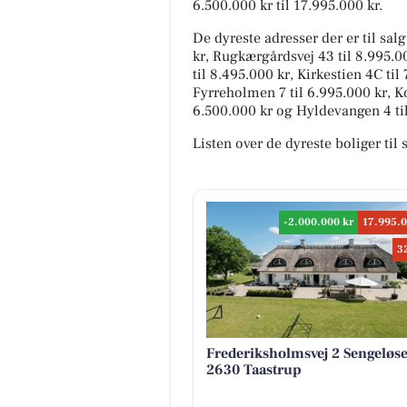
6.500.000 kr til 17.995.000 kr.
De dyreste adresser der er til sal
kr, Rugkærgårdsvej 43 til 8.995.00
til 8.495.000 kr, Kirkestien 4C til
Fyrreholmen 7 til 6.995.000 kr, Ko
6.500.000 kr og Hyldevangen 4 til
Listen over de dyreste boliger til 
-2.000.000 kr
17.995.0
3
Frederiksholmsvej 2 Sengeløs
2630 Taastrup