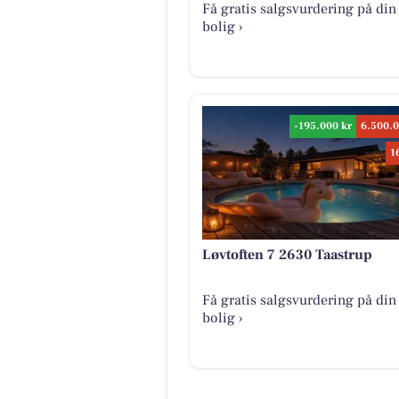
Få gratis salgsvurdering på din
bolig ›
-195.000 kr
6.500.0
1
Løvtoften 7 2630 Taastrup
Få gratis salgsvurdering på din
bolig ›