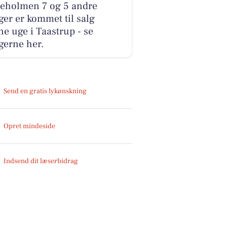
reholmen 7 og 5 andre
ger er kommet til salg
e uge i Taastrup - se
gerne her.
Send en gratis lykønskning
Opret mindeside
Indsend dit læserbidrag