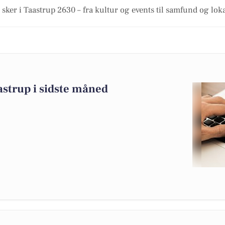
 sker i Taastrup 2630 – fra kultur og events til samfund og lok
astrup i sidste måned