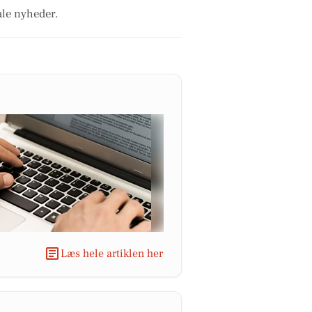
ale nyheder.
Læs hele artiklen her