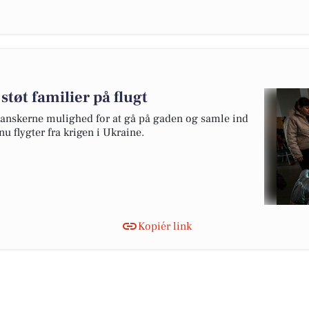
støt familier på flugt
danskerne mulighed for at gå på gaden og samle ind
u flygter fra krigen i Ukraine.
Kopiér link