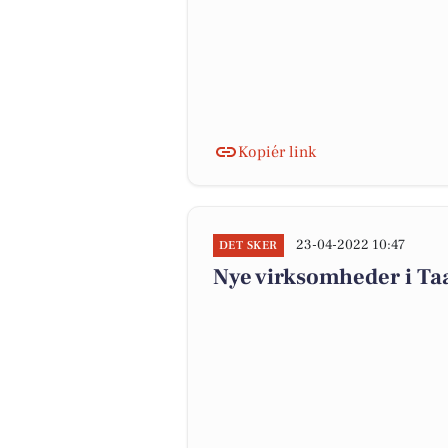
Kopiér link
23-04-2022 10:47
DET SKER
Nye virksomheder i Ta