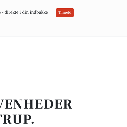
 -
direkte i din indbakke
Tilmeld
IVENHEDER
TRUP.