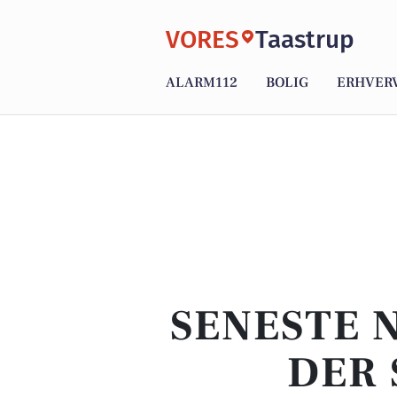
VORES
Taastrup
ALARM112
BOLIG
ERHVER
SENESTE 
DER 