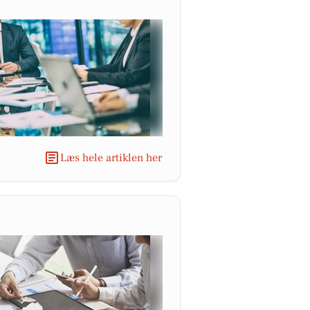
Læs hele artiklen her