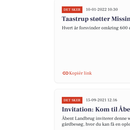
10-01-2022 10:30
DET SKER
Taastrup støtter Missi
Hvert år forsvinder omkring 600 
Kopiér link
15-09-2021 12:16
DET SKER
Invitation: Kom til Å
Åbent Landbrug inviterer denne w
gårdbesøg, hvor du kan få en ople