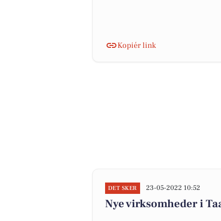
Kopiér link
23-05-2022 10:52
DET SKER
Nye virksomheder i Ta