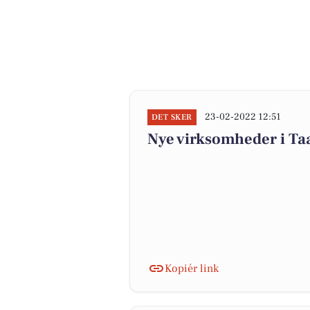
23-02-2022 12:51
DET SKER
Nye virksomheder i Taa
Kopiér link