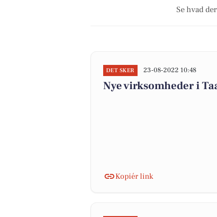
Se hvad der
23-08-2022 10:48
DET SKER
Nye virksomheder i Ta
Kopiér link