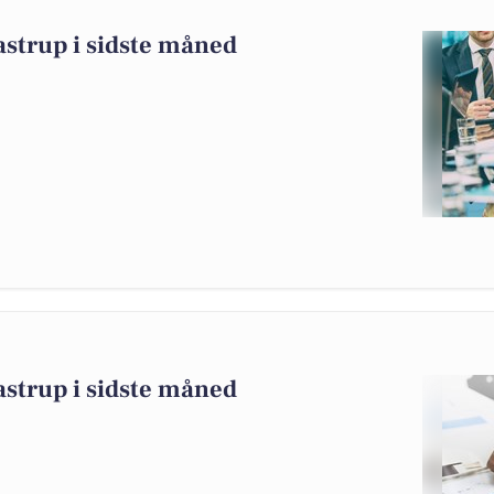
astrup i sidste måned
astrup i sidste måned