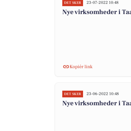
23-07-2022 10:48
DET SKER
Nye virksomheder i Ta
Kopiér link
23-06-2022 10:48
DET SKER
Nye virksomheder i Ta