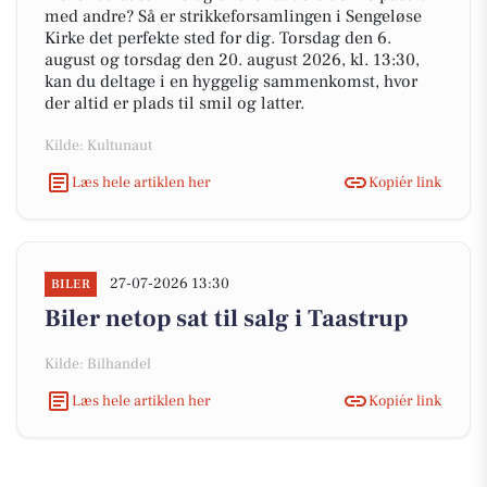
med andre? Så er strikkeforsamlingen i Sengeløse
Kirke det perfekte sted for dig. Torsdag den 6.
august og torsdag den 20. august 2026, kl. 13:30,
kan du deltage i en hyggelig sammenkomst, hvor
der altid er plads til smil og latter.
Kilde: Kultunaut
Læs hele artiklen her
Kopiér link
27-07-2026 13:30
BILER
Biler netop sat til salg i Taastrup
Kilde: Bilhandel
Læs hele artiklen her
Kopiér link