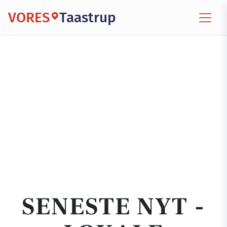
VORES
Taastrup
SENESTE NYT -