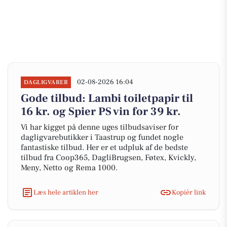
02-08-2026 16:04
DAGLIGVARER
Gode tilbud: Lambi toiletpapir til
16 kr. og Spier PS vin for 39 kr.
Vi har kigget på denne uges tilbudsaviser for
dagligvarebutikker i Taastrup og fundet nogle
fantastiske tilbud. Her er et udpluk af de bedste
tilbud fra Coop365, DagliBrugsen, Føtex, Kvickly,
Meny, Netto og Rema 1000.
Læs hele artiklen her
Kopiér link