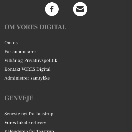
OM VORES DIGITAL
Om os
For annoncører
Vilkår og Privatlivspolitik
Kontakt VORES Digital
Administrer samtykke
GENVEJE
Seneste nyt fra Taastrup
Vores lokale erhverv
Kalenderen for Taastrup