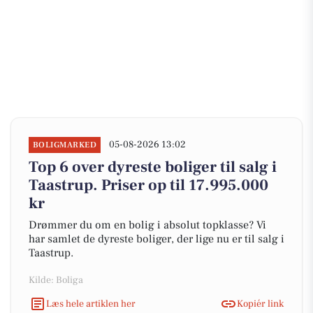
05-08-2026 13:02
BOLIGMARKED
Top 6 over dyreste boliger til salg i
Taastrup. Priser op til 17.995.000
kr
Drømmer du om en bolig i absolut topklasse? Vi
har samlet de dyreste boliger, der lige nu er til salg i
Taastrup.
Kilde: Boliga
Læs hele artiklen her
Kopiér link