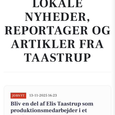
LOKALE
NYHEDER,
REPORTAGER OG
ARTIKLER FRA
TAASTRUP
13-11-2025 16:23
JOBNYT
Bliv en del af Elis Taastrup som
produktionsmedarbejder i et