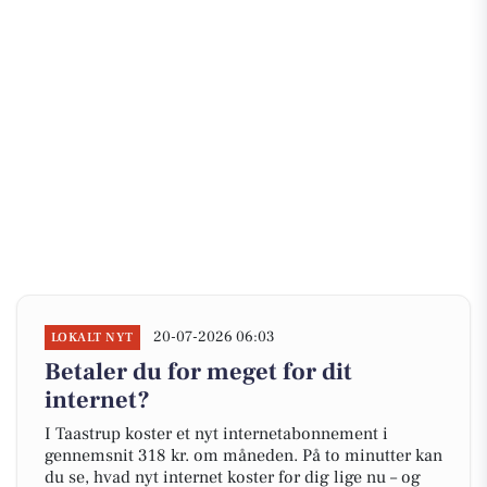
20-07-2026 06:03
LOKALT NYT
Betaler du for meget for dit
internet?
I Taastrup koster et nyt internetabonnement i
gennemsnit 318 kr. om måneden. På to minutter kan
du se, hvad nyt internet koster for dig lige nu – og