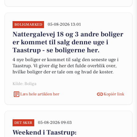
05-08-2026 13:01
BOLIGMARKED
Nattergalevej 18 og 3 andre boliger
er kommet til salg denne uge i
Taastrup - se boligerne her.
4 nye boliger er kommet til salg den seneste uge i
Taastrup. Vi giver dig her det fulde overblik over,
hvilke boliger der er tale om og hvad de koster.
Kilde: Boliga
Læs hele artiklen her
Kopiér link
05-08-2026 09:03
DET SKER
Weekend i Taastrup: