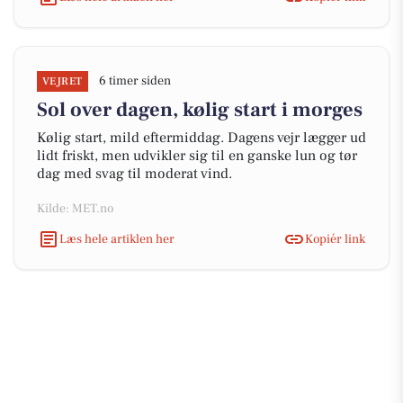
6 timer siden
VEJRET
Sol over dagen, kølig start i morges
Kølig start, mild eftermiddag. Dagens vejr lægger ud
lidt friskt, men udvikler sig til en ganske lun og tør
dag med svag til moderat vind.
Kilde: MET.no
Læs hele artiklen her
Kopiér link