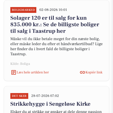
02-08-2026 10:01
BOLIGMARKED
Solager 120 er til salg for kun
835.000 kr.: Se de billigste boliger
til salg i Taastrup her
Måske vil du ikke betale meget for din næste bolig,
eller måske leder du efter et håndværkertilbud? Lige
her finder du i hvert fald de billigste boliger i
Taastrup.
Kilde: Boliga
Læs hele artiklen her
Kopiér link
28-07-2026 07:02
DET SKER
Strikkehygge i Sengeløse Kirke
Elsker du at strikke og ønsker at dele denne passion