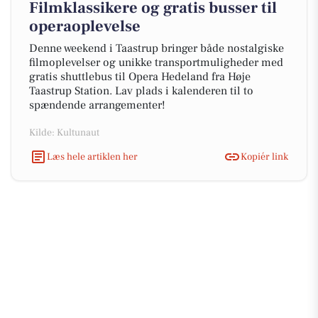
Filmklassikere og gratis busser til
operaoplevelse
Denne weekend i Taastrup bringer både nostalgiske
filmoplevelser og unikke transportmuligheder med
gratis shuttlebus til Opera Hedeland fra Høje
Taastrup Station. Lav plads i kalenderen til to
spændende arrangementer!
Kilde: Kultunaut
Læs hele artiklen her
Kopiér link