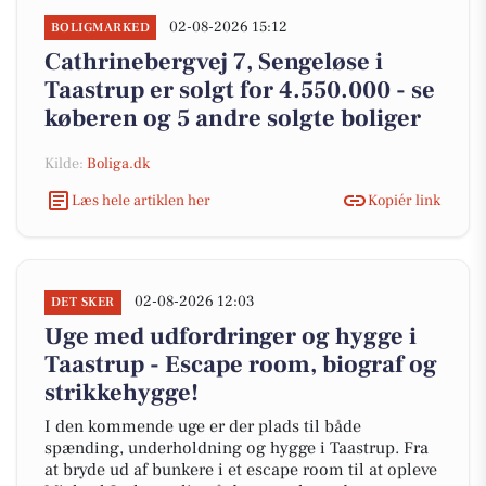
02-08-2026 15:12
BOLIGMARKED
Cathrinebergvej 7, Sengeløse i
Taastrup er solgt for 4.550.000 - se
køberen og 5 andre solgte boliger
Kilde:
Boliga.dk
Læs hele artiklen her
Kopiér link
02-08-2026 12:03
DET SKER
Uge med udfordringer og hygge i
Taastrup - Escape room, biograf og
strikkehygge!
I den kommende uge er der plads til både
spænding, underholdning og hygge i Taastrup. Fra
at bryde ud af bunkere i et escape room til at opleve