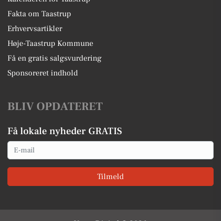
Fakta om Taastrup
Erhvervsartikler
Høje-Taastrup Kommune
Få en gratis salgsvurdering
Sponsoreret indhold
BLIV OPDATERET
Få lokale nyheder GRATIS
Email
Tilmeld