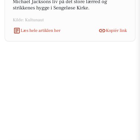
Michael Jacksons liv på det store lærred og
strikkenes hygge i Sengeløse Kirke.
Kilde: Kultunaut
Læs hele artiklen her
Kopiér link