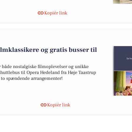
Kopiér link
lmklassikere og gratis busser til
 både nostalgiske filmoplevelser og unikke
huttlebus til Opera Hedeland fra Høje Taastrup
il to spændende arrangementer!
Kopiér link