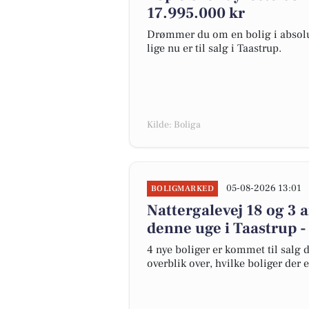
17.995.000 kr
Drømmer du om en bolig i absolut
lige nu er til salg i Taastrup.
Kilde: Boliga
05-08-2026 13:01
BOLIGMARKED
Nattergalevej 18 og 3 
denne uge i Taastrup -
4 nye boliger er kommet til salg d
overblik over, hvilke boliger der 