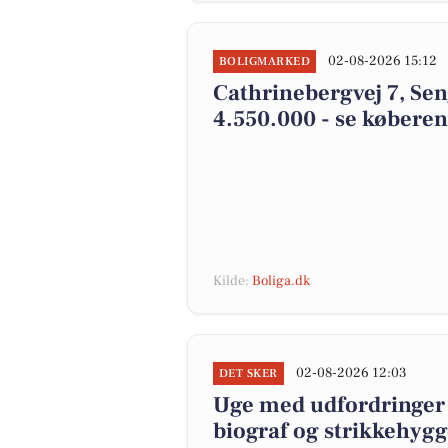
02-08-2026 15:12
BOLIGMARKED
Cathrinebergvej 7, Seng
4.550.000 - se køberen
Kilde:
Boliga.dk
02-08-2026 12:03
DET SKER
Uge med udfordringer 
biograf og strikkehygg