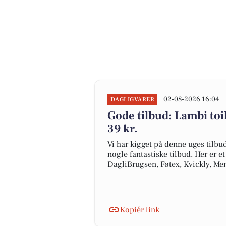
02-08-2026 16:04
DAGLIGVARER
Gode tilbud: Lambi toile
39 kr.
Vi har kigget på denne uges tilbu
nogle fantastiske tilbud. Her er e
DagliBrugsen, Føtex, Kvickly, Me
Kopiér link