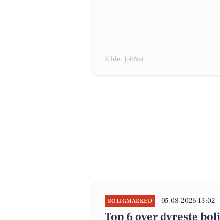
Kilde: JobNet
05-08-2026 13:02
BOLIGMARKED
Top 6 over dyreste bolig