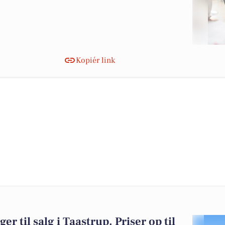
Kopiér link
er til salg i Taastrup. Priser op til