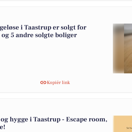
eløse i Taastrup er solgt for
 og 5 andre solgte boliger
Kopiér link
og hygge i Taastrup - Escape room,
e!