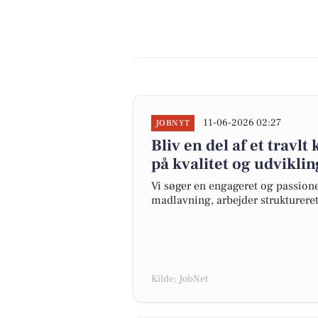
11-06-2026 02:27
JOBNYT
Bliv en del af et trav
på kvalitet og udviklin
Vi søger en engageret og passioner
madlavning, arbejder struktureret 
Kilde: JobNet