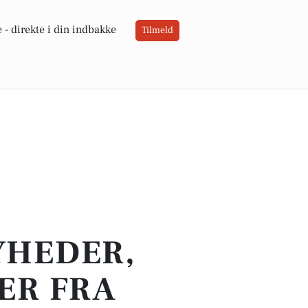
 -
direkte i din indbakke
Tilmeld
YHEDER,
ER FRA