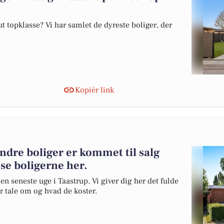
 topklasse? Vi har samlet de dyreste boliger, der
Kopiér link
andre boliger er kommet til salg
 se boligerne her.
en seneste uge i Taastrup. Vi giver dig her det fulde
er tale om og hvad de koster.