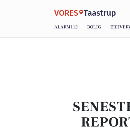
VORES
Taastrup
ALARM112
BOLIG
ERHVER
SENEST
REPOR