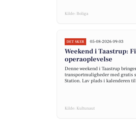
Kilde: Boliga
05-08-2026 09:03
DET SKER
Weekend i Taastrup: Fi
operaoplevelse
Denne weekend i Taastrup bringer
transportmuligheder med gratis s
Station. Lav plads i kalenderen t
Kilde: Kultunaut