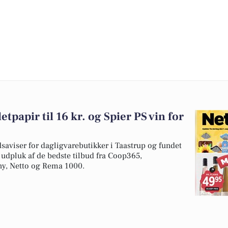
tpapir til 16 kr. og Spier PS vin for
dsaviser for dagligvarebutikker i Taastrup og fundet
t udpluk af de bedste tilbud fra Coop365,
ny, Netto og Rema 1000.