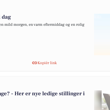
i dag
 en mild morgen, en varm eftermiddag og en rolig
Kopiér link
? - Her er nye ledige stillinger i