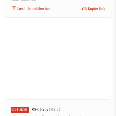
Kilde: Kultunaut
Læs hele artiklen her
Kopiér link
08-05-2025 09:05
DET SKER