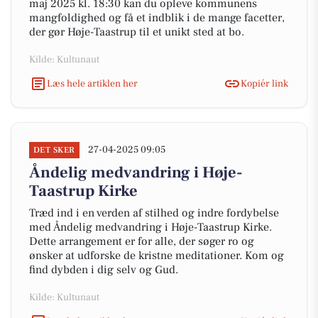
maj 2025 kl. 18:30 kan du opleve kommunens
mangfoldighed og få et indblik i de mange facetter,
der gør Høje-Taastrup til et unikt sted at bo.
Kilde: Kultunaut
Læs hele artiklen her
Kopiér link
27-04-2025 09:05
DET SKER
Åndelig medvandring i Høje-
Taastrup Kirke
Træd ind i en verden af stilhed og indre fordybelse
med Åndelig medvandring i Høje-Taastrup Kirke.
Dette arrangement er for alle, der søger ro og
ønsker at udforske de kristne meditationer. Kom og
find dybden i dig selv og Gud.
Kilde: Kultunaut