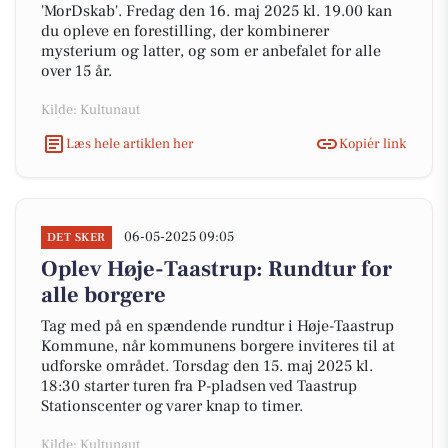
'MorDskab'. Fredag den 16. maj 2025 kl. 19.00 kan
du opleve en forestilling, der kombinerer
mysterium og latter, og som er anbefalet for alle
over 15 år.
Kilde: Kultunaut
Læs hele artiklen her
Kopiér link
06-05-2025 09:05
DET SKER
Oplev Høje-Taastrup: Rundtur for
alle borgere
Tag med på en spændende rundtur i Høje-Taastrup
Kommune, når kommunens borgere inviteres til at
udforske området. Torsdag den 15. maj 2025 kl.
18:30 starter turen fra P-pladsen ved Taastrup
Stationscenter og varer knap to timer.
Kilde: Kultunaut