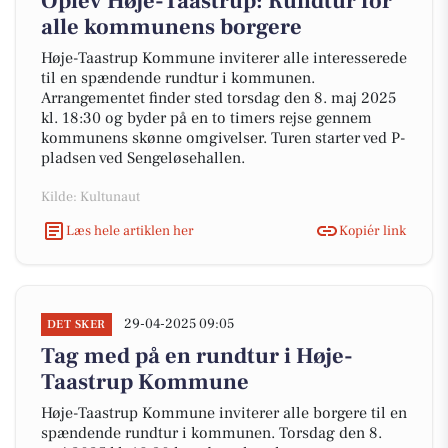
Oplev Høje-Taastrup: Rundtur for
alle kommunens borgere
Høje-Taastrup Kommune inviterer alle interesserede
til en spændende rundtur i kommunen.
Arrangementet finder sted torsdag den 8. maj 2025
kl. 18:30 og byder på en to timers rejse gennem
kommunens skønne omgivelser. Turen starter ved P-
pladsen ved Sengeløsehallen.
Kilde: Kultunaut
Læs hele artiklen her
Kopiér link
29-04-2025 09:05
DET SKER
Tag med på en rundtur i Høje-
Taastrup Kommune
Høje-Taastrup Kommune inviterer alle borgere til en
spændende rundtur i kommunen. Torsdag den 8.