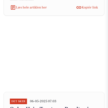
Læs hele artiklen her
Kopiér link
06-05-2025 07:03
DET SKER