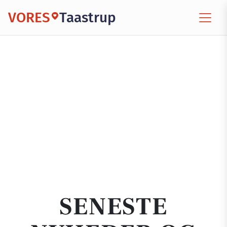
VORES
Taastrup
SENESTE