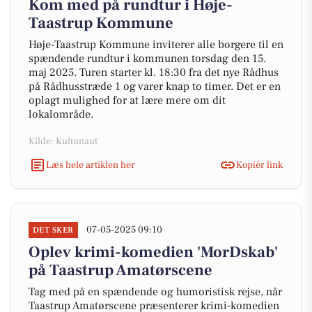
Kom med på rundtur i Høje-
Taastrup Kommune
Høje-Taastrup Kommune inviterer alle borgere til en
spændende rundtur i kommunen torsdag den 15.
maj 2025. Turen starter kl. 18:30 fra det nye Rådhus
på Rådhusstræde 1 og varer knap to timer. Det er en
oplagt mulighed for at lære mere om dit
lokalområde.
Kilde: Kultunaut
Læs hele artiklen her
Kopiér link
07-05-2025 09:10
DET SKER
Oplev krimi-komedien 'MorDskab'
på Taastrup Amatørscene
Tag med på en spændende og humoristisk rejse, når
Taastrup Amatørscene præsenterer krimi-komedien