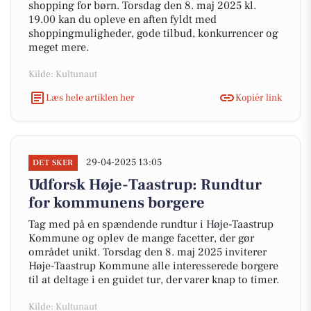
shopping for børn. Torsdag den 8. maj 2025 kl.
19.00 kan du opleve en aften fyldt med
shoppingmuligheder, gode tilbud, konkurrencer og
meget mere.
Kilde: Kultunaut
Læs hele artiklen her
Kopiér link
29-04-2025 13:05
DET SKER
Udforsk Høje-Taastrup: Rundtur
for kommunens borgere
Tag med på en spændende rundtur i Høje-Taastrup
Kommune og oplev de mange facetter, der gør
området unikt. Torsdag den 8. maj 2025 inviterer
Høje-Taastrup Kommune alle interesserede borgere
til at deltage i en guidet tur, der varer knap to timer.
Kilde: Kultunaut