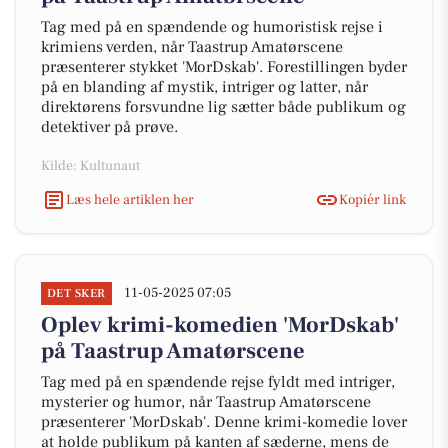
Tag med på en spændende og humoristisk rejse i
krimiens verden, når Taastrup Amatørscene
præsenterer stykket 'MorDskab'. Forestillingen byder
på en blanding af mystik, intriger og latter, når
direktørens forsvundne lig sætter både publikum og
detektiver på prøve.
Kilde: Kultunaut
Læs hele artiklen her
Kopiér link
11-05-2025 07:05
DET SKER
Oplev krimi-komedien 'MorDskab'
på Taastrup Amatørscene
Tag med på en spændende rejse fyldt med intriger,
mysterier og humor, når Taastrup Amatørscene
præsenterer 'MorDskab'. Denne krimi-komedie lover
at holde publikum på kanten af sæderne, mens de