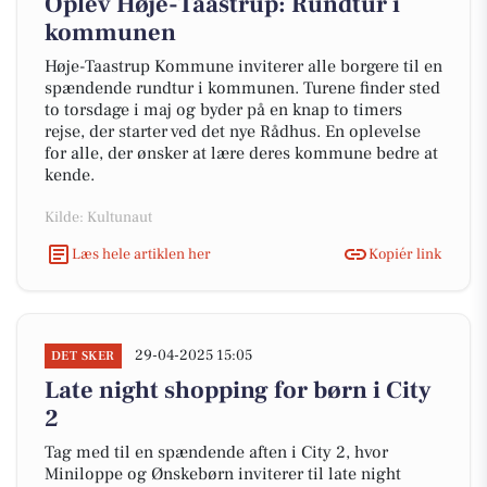
Oplev Høje-Taastrup: Rundtur i
kommunen
Høje-Taastrup Kommune inviterer alle borgere til en
spændende rundtur i kommunen. Turene finder sted
to torsdage i maj og byder på en knap to timers
rejse, der starter ved det nye Rådhus. En oplevelse
for alle, der ønsker at lære deres kommune bedre at
kende.
Kilde: Kultunaut
Læs hele artiklen her
Kopiér link
29-04-2025 15:05
DET SKER
Late night shopping for børn i City
2
Tag med til en spændende aften i City 2, hvor
Miniloppe og Ønskebørn inviterer til late night