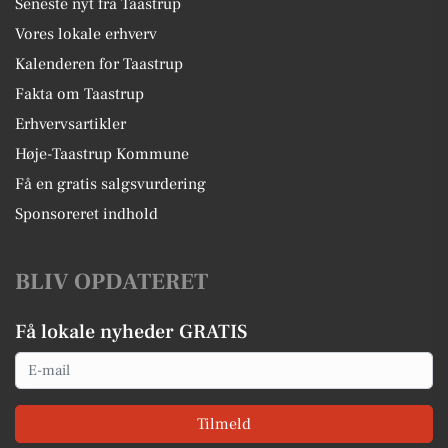
Seneste nyt fra Taastrup
Vores lokale erhverv
Kalenderen for Taastrup
Fakta om Taastrup
Erhvervsartikler
Høje-Taastrup Kommune
Få en gratis salgsvurdering
Sponsoreret indhold
BLIV OPDATERET
Få lokale nyheder GRATIS
Email
Tilmeld