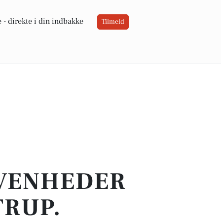
 -
direkte i din indbakke
Tilmeld
IVENHEDER
TRUP.