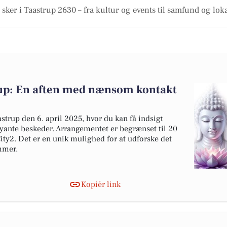
 sker i Taastrup 2630 – fra kultur og events til samfund og lok
rup: En aften med nænsom kontakt
strup den 6. april 2025, hvor du kan få indsigt
ante beskeder. Arrangementet er begrænset til 20
City2. Det er en unik mulighed for at udforske det
ammer.
Kopiér link