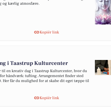
ryg og kærlig atmosfære.
Kopiér link
ng i Taastrup Kulturcenter
il en kreativ dag i Taastrup Kulturcenter, hvor du
for håndværk: tufting. Arrangementet finder sted
. Her får du mulighed for at skabe dit eget tæppe til
Kopiér link