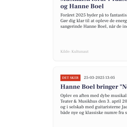
og Hanne Boel
Foråret 2025 byder på to fantasti
Gør dig klar til at opleve de e
sangerinde Hanne Boel, når de in
Kilde: Kultunaut
25-03-2025 13:05
DET SKER
Hanne Boel bringer "N
Oplev en aften med dybe musikals
Teater & Musikhus den 3. april 2
og i selskab med guitaristerne J
både nye og klassiske numre fra s