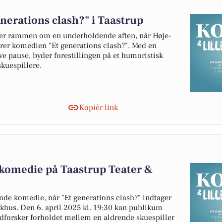
nerations clash?" i Taastrup
er rammen om en underholdende aften, når Høje-
rer komedien "Et generations clash?". Med en
ve pause, byder forestillingen på et humoristisk
kuespillere.
Kopiér link
 komedie på Taastrup Teater &
e komedie, når "Et generations clash?" indtager
khus. Den 6. april 2025 kl. 19:30 kan publikum
 udforsker forholdet mellem en aldrende skuespiller