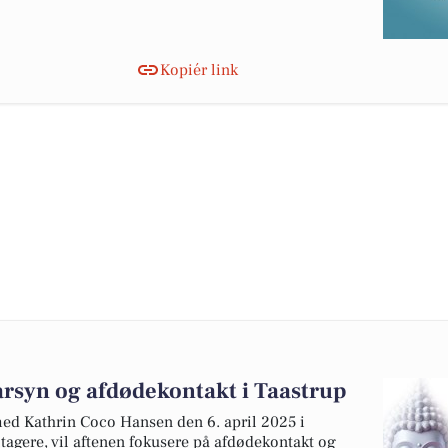
Kopiér link
arsyn og afdødekontakt i Taastrup
med Kathrin Coco Hansen den 6. april 2025 i
ltagere, vil aftenen fokusere på afdødekontakt og