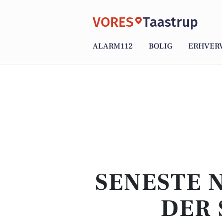
VORES
Taastrup
ALARM112
BOLIG
ERHVER
SENESTE 
DER 