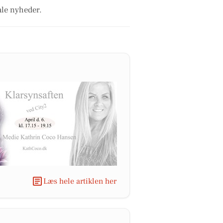
ale nyheder.
Læs hele artiklen her