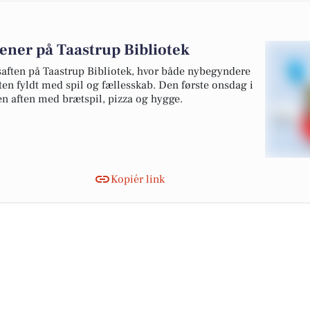
ener på Taastrup Bibliotek
saften på Taastrup Bibliotek, hvor både nybegyndere
ten fyldt med spil og fællesskab. Den første onsdag i
en aften med brætspil, pizza og hygge.
Kopiér link