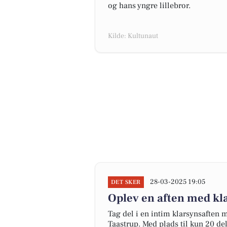
og hans yngre lillebror.
Kilde: Kultunaut
28-03-2025 19:05
DET SKER
Oplev en aften med kl
Tag del i en intim klarsynsaften 
Taastrup. Med plads til kun 20 de