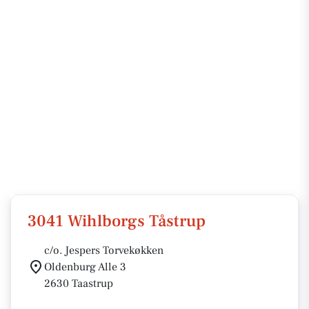
3041 Wihlborgs Tåstrup
c/o. Jespers Torvekøkken
Oldenburg Alle 3
2630 Taastrup