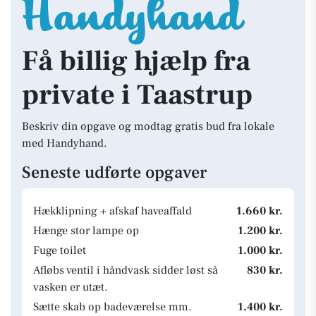
Få billig hjælp fra
private i Taastrup
Beskriv din opgave og modtag gratis bud fra lokale
med Handyhand.
Seneste udførte opgaver
Hækklipning + afskaf haveaffald
1.660 kr.
Hænge stor lampe op
1.200 kr.
Fuge toilet
1.000 kr.
Afløbs ventil i håndvask sidder løst så
830 kr.
vasken er utæt.
Sætte skab op badeværelse mm.
1.400 kr.