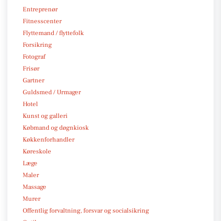
Entreprenør
Fitnesscenter
Flyttemand / flyttefolk
Forsikring
Fotograf
Frisør
Gartner
Guldsmed / Urmager
Hotel
Kunst og galleri
Købmand og døgnkiosk
Køkkenforhandler
Køreskole
Læge
Maler
Massage
Murer
Offentlig forvaltning, forsvar og socialsikring