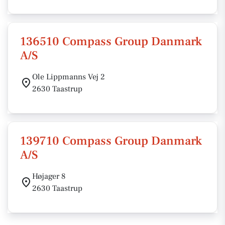
136510 Compass Group Danmark
A/S
Ole Lippmanns Vej 2
2630 Taastrup
139710 Compass Group Danmark
A/S
Højager 8
2630 Taastrup