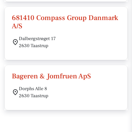
681410 Compass Group Danmark
A/S
Dalbergstrøget 17
2630 Taastrup
Bageren & Jomfruen ApS
Dorphs Alle 8
2630 Taastrup