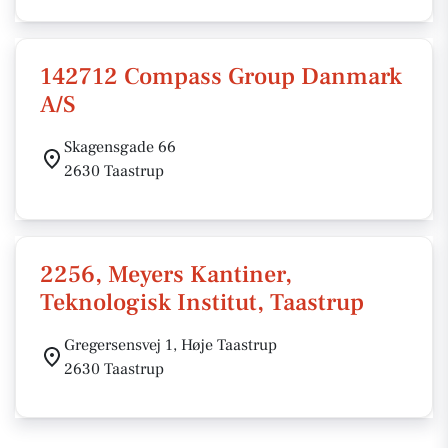
142712 Compass Group Danmark
A/S
Skagensgade 66
2630 Taastrup
2256, Meyers Kantiner,
Teknologisk Institut, Taastrup
Gregersensvej 1, Høje Taastrup
2630 Taastrup