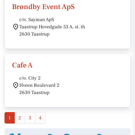
Brøndby Event ApS
c/o. Sayman ApS
Taastrup Hovedgade 53 A, st. th
2630 Taastrup
Cafe A
c/o. City 2
Hveen Boulevard 2
2630 Taastrup
1
2
3
4