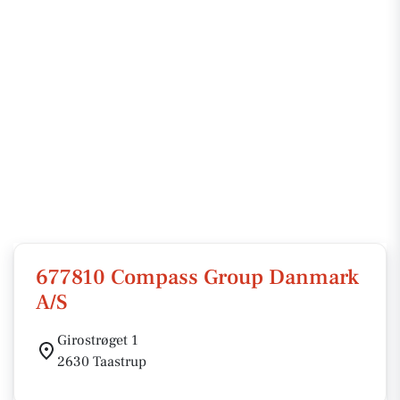
677810 Compass Group Danmark
A/S
Girostrøget 1
2630 Taastrup