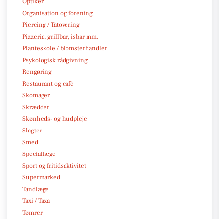
Optiker
Organisation og forening
Piercing / Tatovering
Pizzeria, grillbar, isbar mm.
Planteskole / blomsterhandler
Psykologisk rådgivning
Rengøring
Restaurant og café
Skomager
Skrædder
Skønheds- og hudpleje
Slagter
Smed
Speciallæge
Sport og fritidsaktivitet
Supermarked
Tandlæge
Taxi / Taxa
Tømrer