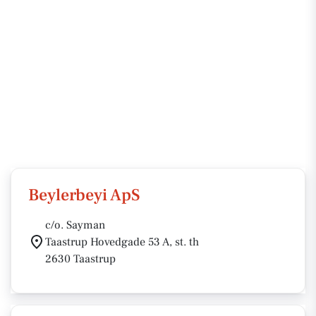
Beylerbeyi ApS
c/o. Sayman
Taastrup Hovedgade 53 A, st. th
2630 Taastrup