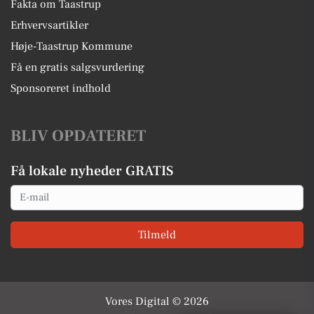
Fakta om Taastrup
Erhvervsartikler
Høje-Taastrup Kommune
Få en gratis salgsvurdering
Sponsoreret indhold
BLIV OPDATERET
Få lokale nyheder GRATIS
Email
Tilmeld
Vores Digital © 2026