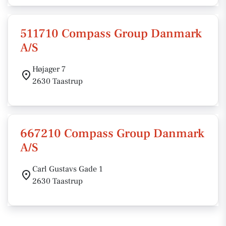
511710 Compass Group Danmark
A/S
Højager 7
2630 Taastrup
667210 Compass Group Danmark
A/S
Carl Gustavs Gade 1
2630 Taastrup