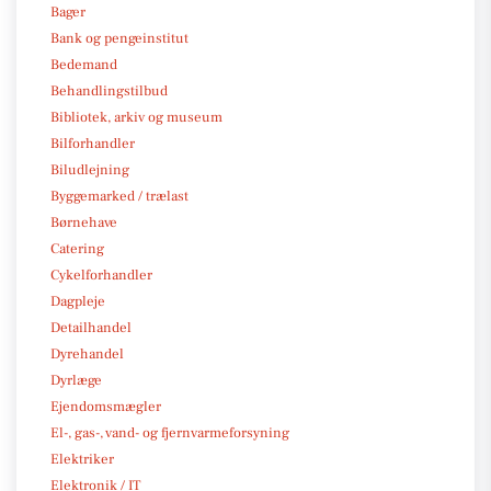
Bager
Bank og pengeinstitut
Bedemand
Behandlingstilbud
Bibliotek, arkiv og museum
Bilforhandler
Biludlejning
Byggemarked / trælast
Børnehave
Catering
Cykelforhandler
Dagpleje
Detailhandel
Dyrehandel
Dyrlæge
Ejendomsmægler
El-, gas-, vand- og fjernvarmeforsyning
Elektriker
Elektronik / IT