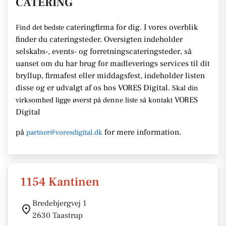
CATERING
cateringfirma for dig. I vores overblik
Find det bedste
finder du cateringsteder. Oversigten indeholder
selskabs-, events- og forretningscateringsteder, så
uanset om du har brug for madleverings services til dit
bryllup, firmafest eller middagsfest, indeholder listen
disse og er udvalgt af os hos VORES Digital.
Skal din
VORES
virksomhed ligge øverst på denne liste så kontakt
Digital
på
for mere information.
partner@voresdigital.dk
1154 Kantinen
Bredebjergvej 1
2630 Taastrup