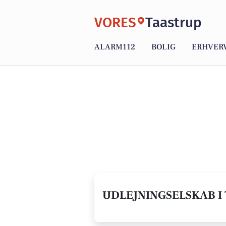
VORES
Taastrup
ALARM112
BOLIG
ERHVER
UDLEJNINGSELSKAB I 