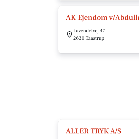
AK Ejendom v/Abdull
Lavendelvej 47
2630 Taastrup
ALLER TRYK A/S