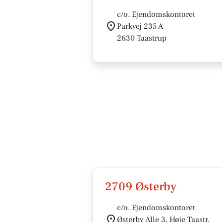
c/o. Ejendomskontoret
Parkvej 235 A
2630 Taastrup
2709 Østerby
c/o. Ejendomskontoret
Østerby Alle 3, Høje Taastr.