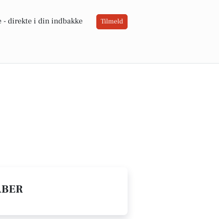
 -
direkte i din indbakke
Tilmeld
ABER