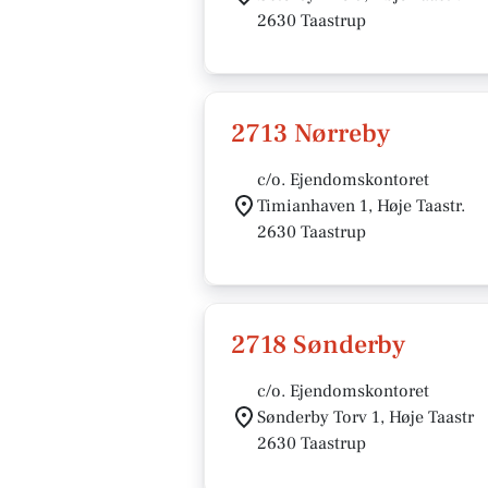
2630 Taastrup
2713 Nørreby
c/o. Ejendomskontoret
Timianhaven 1, Høje Taastr.
2630 Taastrup
2718 Sønderby
c/o. Ejendomskontoret
Sønderby Torv 1, Høje Taastr
2630 Taastrup