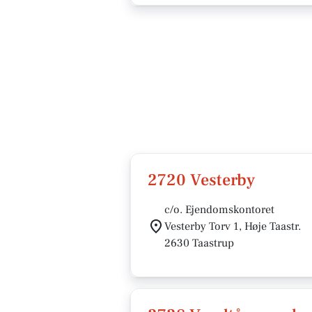
2720 Vesterby
c/o. Ejendomskontoret
Vesterby Torv 1, Høje Taastr.
2630 Taastrup