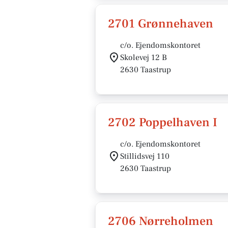
2701 Grønnehaven
c/o. Ejendomskontoret
Skolevej 12 B
2630 Taastrup
2702 Poppelhaven I
c/o. Ejendomskontoret
Stillidsvej 110
2630 Taastrup
2706 Nørreholmen