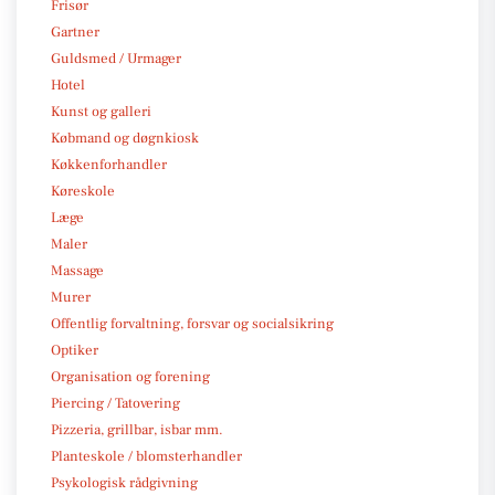
Frisør
Gartner
Guldsmed / Urmager
Hotel
Kunst og galleri
Købmand og døgnkiosk
Køkkenforhandler
Køreskole
Læge
Maler
Massage
Murer
Offentlig forvaltning, forsvar og socialsikring
Optiker
Organisation og forening
Piercing / Tatovering
Pizzeria, grillbar, isbar mm.
Planteskole / blomsterhandler
Psykologisk rådgivning