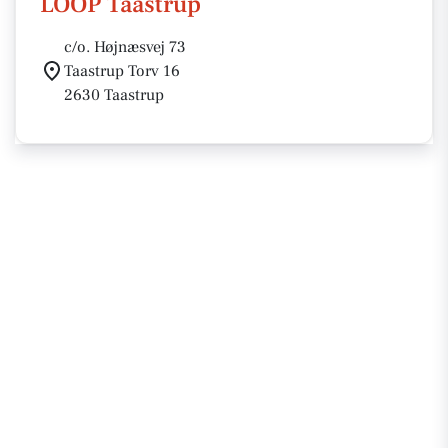
LOOP Taastrup
c/o. Højnæsvej 73
Taastrup Torv 16
2630 Taastrup