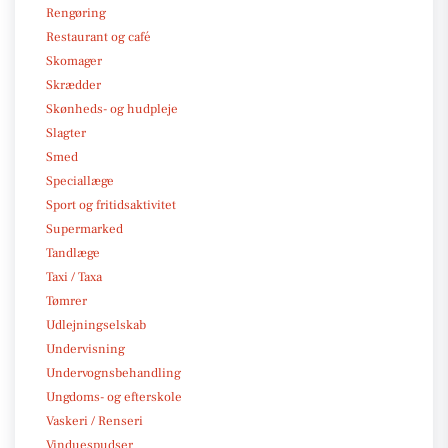
Rengøring
Restaurant og café
Skomager
Skrædder
Skønheds- og hudpleje
Slagter
Smed
Speciallæge
Sport og fritidsaktivitet
Supermarked
Tandlæge
Taxi / Taxa
Tømrer
Udlejningselskab
Undervisning
Undervognsbehandling
Ungdoms- og efterskole
Vaskeri / Renseri
Vinduespudser