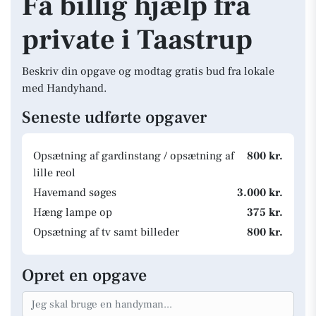
Få billig hjælp fra
private i Taastrup
Beskriv din opgave og modtag gratis bud fra lokale
med Handyhand.
Seneste udførte opgaver
Opsætning af gardinstang / opsætning af
800 kr.
lille reol
Havemand søges
3.000 kr.
Hæng lampe op
375 kr.
Opsætning af tv samt billeder
800 kr.
Opret en opgave