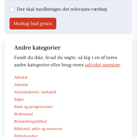
Der skal medbringes det relevante værktøj
Modtag bud gratis
Andre kategorier
Fandt du ikke, hvad du søgte, så kig i en af vores
andre kategorier eller brug vores
udvidet søgning
.
Advokat
Arkitekt
Autoværksted / mekanik
Bager
Bank og pengeinstitut
Bedemand
Behandlingstilbud
Bibliotek, arkiv og museum
Bilforhandler