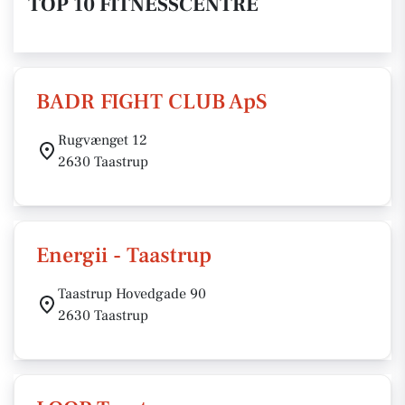
TOP 10 FITNESSCENTRE
BADR FIGHT CLUB ApS
Rugvænget 12
2630 Taastrup
Energii - Taastrup
Taastrup Hovedgade 90
2630 Taastrup