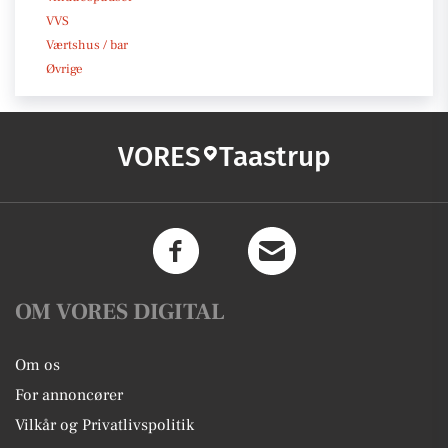
VVS
Værtshus / bar
Øvrige
VORES
Taastrup
OM VORES DIGITAL
Om os
For annoncører
Vilkår og Privatlivspolitik