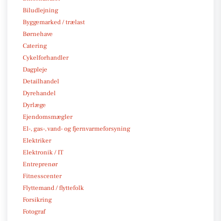
Biludlejning
Byggemarked / trælast
Børnehave
Catering
Cykelforhandler
Dagpleje
Detailhandel
Dyrehandel
Dyrlæge
Ejendomsmægler
El-, gas-, vand- og fjernvarmeforsyning
Elektriker
Elektronik / IT
Entreprenør
Fitnesscenter
Flyttemand / flyttefolk
Forsikring
Fotograf