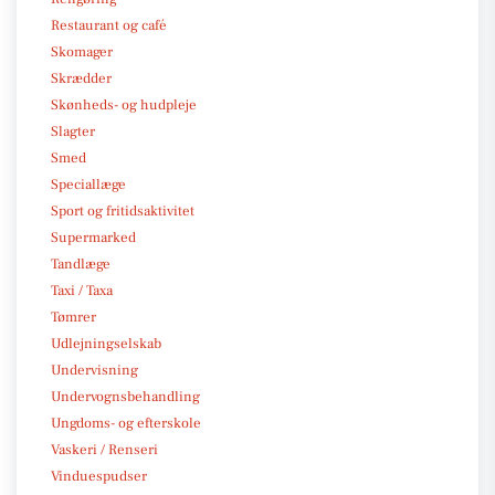
Restaurant og café
Skomager
Skrædder
Skønheds- og hudpleje
Slagter
Smed
Speciallæge
Sport og fritidsaktivitet
Supermarked
Tandlæge
Taxi / Taxa
Tømrer
Udlejningselskab
Undervisning
Undervognsbehandling
Ungdoms- og efterskole
Vaskeri / Renseri
Vinduespudser