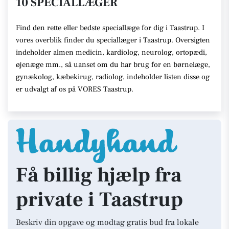
10 SPECIALLÆGER
Find den rette eller bedste speciallæge for dig i Taastrup. I
vores overblik finder du speciallæger i Taastrup. Oversigten
indeholder almen medicin, kardiolog, neurolog, ortopædi,
øjenæge mm., så uanset om du har brug for en børnelæge,
gynækolog, kæbekirug, radiolog, indeholder listen disse og
er udvalgt af os på VORES Taastrup.
Få billig hjælp fra
private i Taastrup
Beskriv din opgave og modtag gratis bud fra lokale