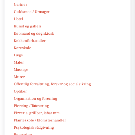
Gartner
Guldsmed / Urmager
Hotel
Kunst og galleri
Købmand og døgnkiosk
Køkkenforhandler
Køreskole
Læge
Maler
Massage
Murer
Offentlig forvaltning, forsvar og socialsikring
Optiker
Organisation og forening
Piercing / Tatovering
Pizzeria, grillbar, isbar mm.
Planteskole / blomsterhandler
Psykologisk rådgivning
Rengøring