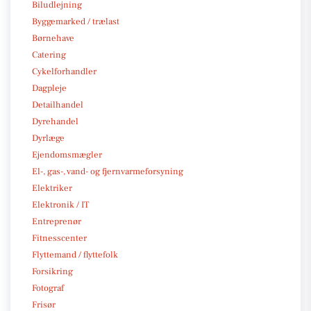
Biludlejning
Byggemarked / trælast
Børnehave
Catering
Cykelforhandler
Dagpleje
Detailhandel
Dyrehandel
Dyrlæge
Ejendomsmægler
El-, gas-, vand- og fjernvarmeforsyning
Elektriker
Elektronik / IT
Entreprenør
Fitnesscenter
Flyttemand / flyttefolk
Forsikring
Fotograf
Frisør