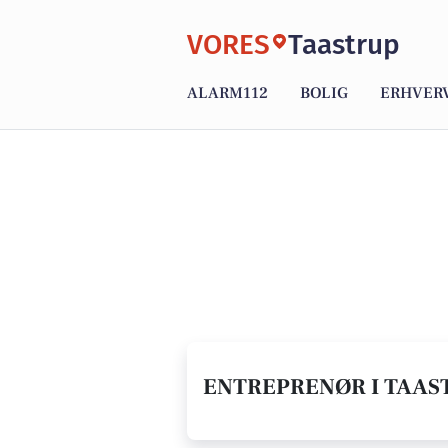
VORES
Taastrup
ALARM112
BOLIG
ERHVER
ENTREPRENØR I TAAST