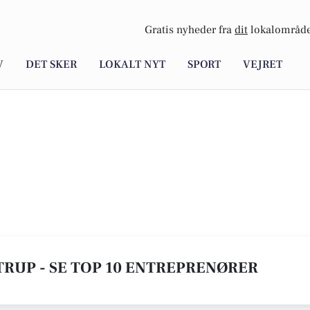
Gratis nyheder fra
dit
lokalområde
V
DET SKER
LOKALT NYT
SPORT
VEJRET
RUP - SE TOP 10 ENTREPRENØRER