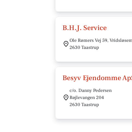
B.H.J. Service
Ole Rømers Vej 59, Vridsløse
2630 Taastrup
Besyv Ejendomme Ap
c/o. Danny Pedersen
Røjlevangen 204
2630 Taastrup