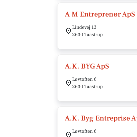
A M Entreprenør ApS
Lindevej 13
2630 Taastrup
A.K. BYG ApS
Løvtoften 6
2630 Taastrup
A.K. Byg Entreprise 
Løvtoften 6