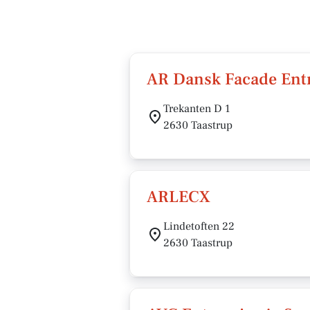
AR Dansk Facade Entr
Trekanten D 1
2630 Taastrup
ARLECX
Lindetoften 22
2630 Taastrup