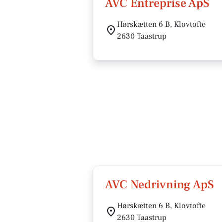
AVC Entreprise ApS
Hørskætten 6 B, Klovtofte
2630 Taastrup
AVC Nedrivning ApS
Hørskætten 6 B, Klovtofte
2630 Taastrup