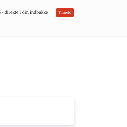
 -
direkte i din indbakke
Tilmeld