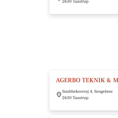
2630 Taastrup
AGERBO TEKNIK & M
Snubbekorsvej 4, Sengeløse
2630 Taastrup