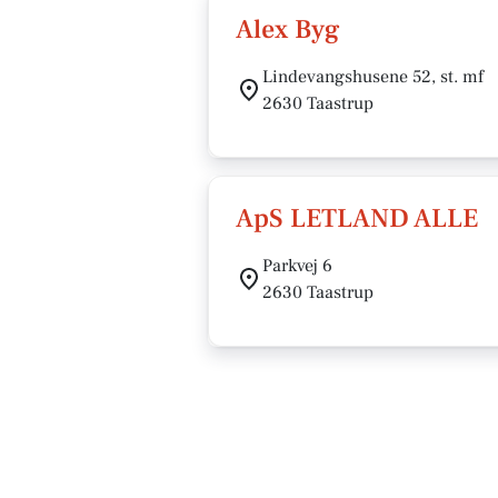
Alex Byg
Lindevangshusene 52, st. mf
2630 Taastrup
ApS LETLAND ALLE
Parkvej 6
2630 Taastrup