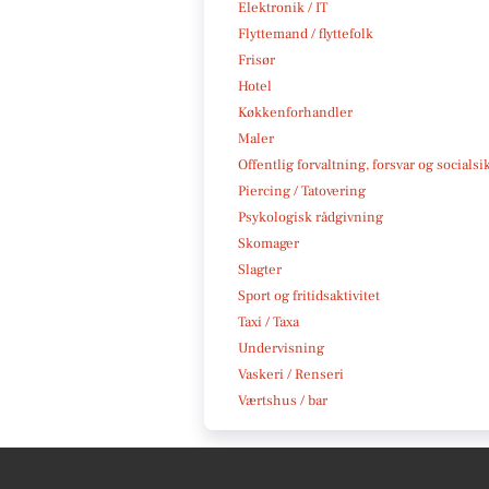
Elektronik / IT
Flyttemand / flyttefolk
Frisør
Hotel
Køkkenforhandler
Maler
Offentlig forvaltning, forsvar og socialsi
Piercing / Tatovering
Psykologisk rådgivning
Skomager
Slagter
Sport og fritidsaktivitet
Taxi / Taxa
Undervisning
Vaskeri / Renseri
Værtshus / bar