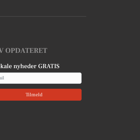
V OPDATERET
okale nyheder GRATIS
Tilmeld