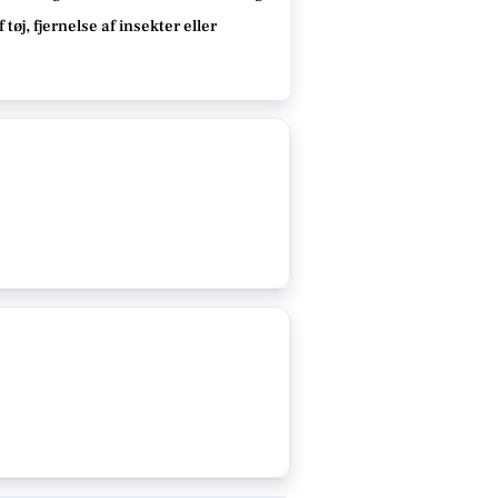
øj, fjernelse af insekter eller