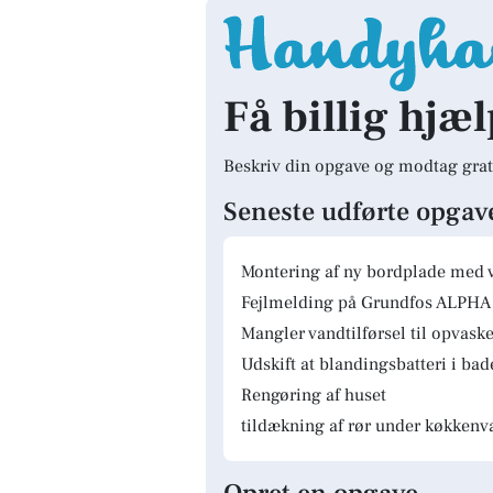
Få billig hjæl
Beskriv din opgave og modtag grat
Seneste udførte opgav
Montering af ny bordplade med 
Fejlmelding på Grundfos ALPHA 
Mangler vandtilførsel til opvas
Udskift at blandingsbatteri i ba
Rengøring af huset
tildækning af rør under køkkenv