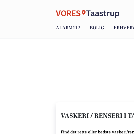
VORES
Taastrup
ALARM112
BOLIG
ERHVER
VASKERI / RENSERI I 
Find det rette
eller bedste
vaskeri/rens