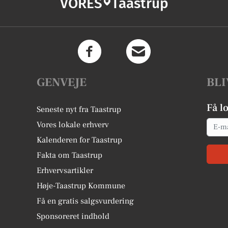
VORES
Taastrup
GENVEJE
BLI
Få l
Seneste nyt fra Taastrup
Email
Vores lokale erhverv
Kalenderen for Taastrup
Fakta om Taastrup
Erhvervsartikler
Høje-Taastrup Kommune
Få en gratis salgsvurdering
Sponsoreret indhold