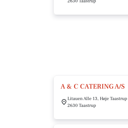
2630 Taastrup
A & C CATERING A/S
Litauen Alle 13, Høje Taastrup
2630 Taastrup