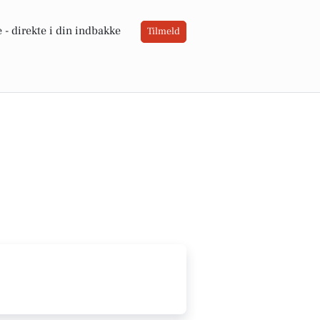
 -
direkte i din indbakke
Tilmeld