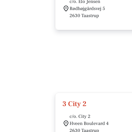
c/o. Elo Jensen
Rødhøjgårdsvej 5
2630 Taastrup
3 City 2
c/o. City 2
Hveen Boulevard 4
2630 Taastrup