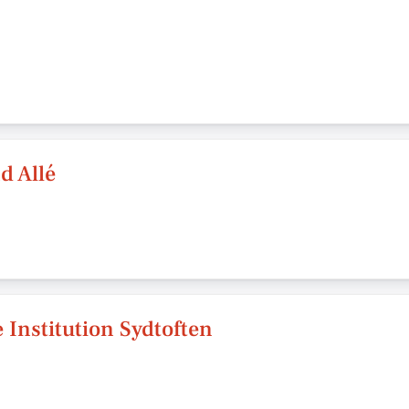
d Allé
 Institution Sydtoften