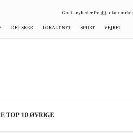
Gratis nyheder fra
dit
lokalområde
V
DET SKER
LOKALT NYT
SPORT
VEJRET
SE TOP 10 ØVRIGE