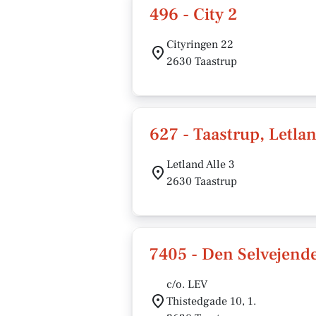
496 - City 2
Cityringen 22
2630 Taastrup
627 - Taastrup, Letlan
Letland Alle 3
2630 Taastrup
7405 - Den Selvejende
c/o. LEV
Thistedgade 10, 1.