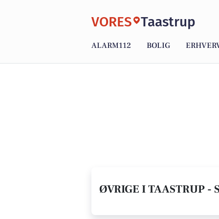
VORES
Taastrup
ALARM112
BOLIG
ERHVER
ØVRIGE I TAASTRUP - 