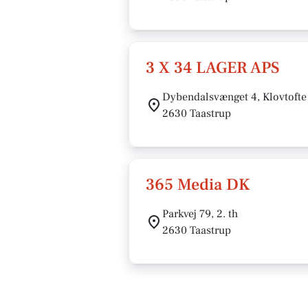
3 X 34 LAGER APS
Dybendalsvænget 4, Klovtofte
2630 Taastrup
365 Media DK
Parkvej 79, 2. th
2630 Taastrup