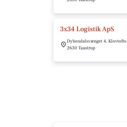
3x34 Logistik ApS
Dybendalsvænget 4, Klovtofte
2630 Taastrup