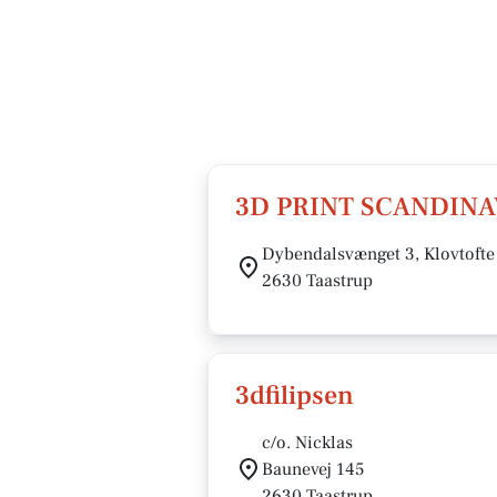
3D PRINT SCANDINAV
Dybendalsvænget 3, Klovtofte
2630 Taastrup
3dfilipsen
c/o. Nicklas
Baunevej 145
2630 Taastrup