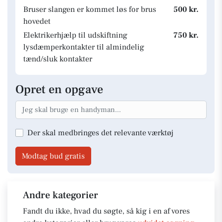
Bruser slangen er kommet løs for brus
500 kr.
hovedet
Elektrikerhjælp til udskiftning
750 kr.
lysdæmperkontakter til almindelig
tænd/sluk kontakter
Opret en opgave
Der skal medbringes det relevante værktøj
Modtag bud gratis
Andre kategorier
Fandt du ikke, hvad du søgte, så kig i en af vores