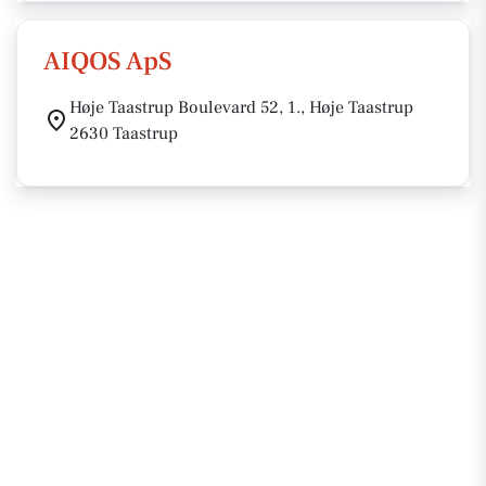
AIQOS ApS
Høje Taastrup Boulevard 52, 1., Høje Taastrup
2630 Taastrup