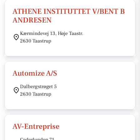
ATHENE INSTITUTTET V/BENT B
ANDRESEN
Kærmindevej 13, Høje Taastr.
2630 Taastrup
Automize A/S
Dalbergstrøget 5
2630 Taastrup
AV-Entreprise
Cederlunden 71