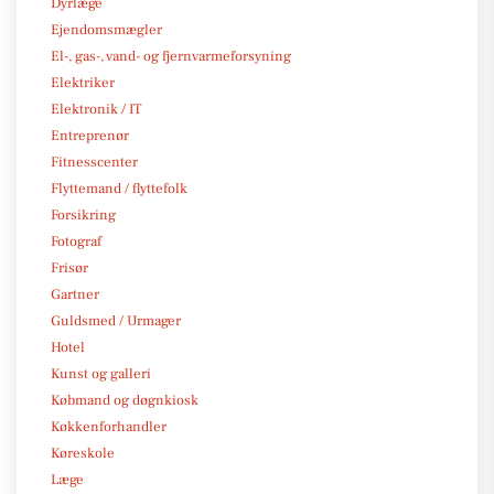
Dyrlæge
Ejendomsmægler
El-, gas-, vand- og fjernvarmeforsyning
Elektriker
Elektronik / IT
Entreprenør
Fitnesscenter
Flyttemand / flyttefolk
Forsikring
Fotograf
Frisør
Gartner
Guldsmed / Urmager
Hotel
Kunst og galleri
Købmand og døgnkiosk
Køkkenforhandler
Køreskole
Læge