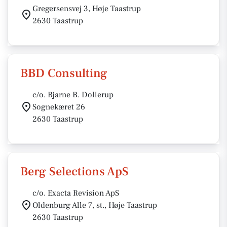
Gregersensvej 3, Høje Taastrup
2630 Taastrup
BBD Consulting
c/o. Bjarne B. Dollerup
Sognekæret 26
2630 Taastrup
Berg Selections ApS
c/o. Exacta Revision ApS
Oldenburg Alle 7, st., Høje Taastrup
2630 Taastrup