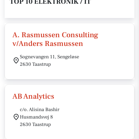
TOP 10 ELEKTRONIK / IT
A. Rasmussen Consulting
v/Anders Rasmussen
Sognevangen 11, Sengeløse
2630 Taastrup
AB Analytics
c/o. Alisina Bashir
Husmandsvej 8
2630 Taastrup