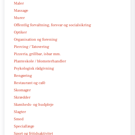
Maler
Massage
Murer
Offentlig forvaltning, forsvar og socialsikring
Optiker
Organisation og forening
Piercing / Tatovering
Pizzeria, grillbar, isbar mm.
Planteskole / blomsterhandler
Psykologisk rådgivning
Rengøring
Restaurant og café
Skomager
Skrædder
Skønheds- og hudpleje
Slagter
Smed
Speciallæge
Sport og fritidsaktivitet