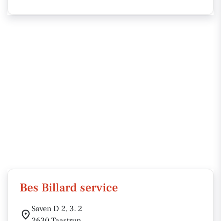
Bes Billard service
Saven D 2, 3. 2
2630 Taastrup