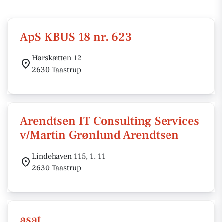
ApS KBUS 18 nr. 623
Hørskætten 12
2630 Taastrup
Arendtsen IT Consulting Services
v/Martin Grønlund Arendtsen
Lindehaven 115, 1. 11
2630 Taastrup
asat