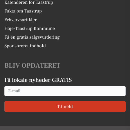
Kalenderen for Taastrup
Fakta om Taastrup
Erhvervsartikler
Høje-Taastrup Kommune
Få en gratis salgsvurdering
Sponsoreret indhold
BLIV OPDATERET
Få lokale nyheder GRATIS
Email
Tilmeld