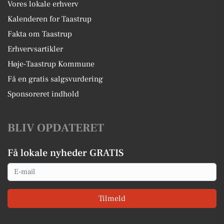
Vores lokale erhverv
Kalenderen for Taastrup
Fakta om Taastrup
Erhvervsartikler
Høje-Taastrup Kommune
Få en gratis salgsvurdering
Sponsoreret indhold
BLIV OPDATERET
Få lokale nyheder GRATIS
Email
Tilmeld