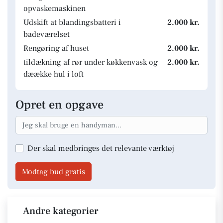
opvaskemaskinen
Udskift at blandingsbatteri i
2.000 kr.
badeværelset
Rengøring af huset
2.000 kr.
tildækning af rør under køkkenvask og
2.000 kr.
dæække hul i loft
Opret en opgave
Der skal medbringes det relevante værktøj
Modtag bud gratis
Andre kategorier