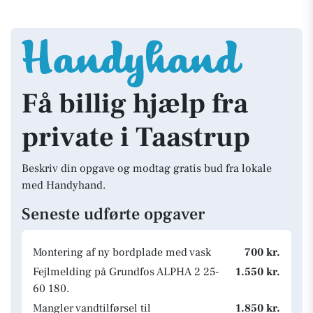
Få billig hjælp fra
private i Taastrup
Beskriv din opgave og modtag gratis bud fra lokale
med Handyhand.
Seneste udførte opgaver
Montering af ny bordplade med vask
700 kr.
Fejlmelding på Grundfos ALPHA 2 25-
1.550 kr.
60 180.
Mangler vandtilførsel til
1.850 kr.