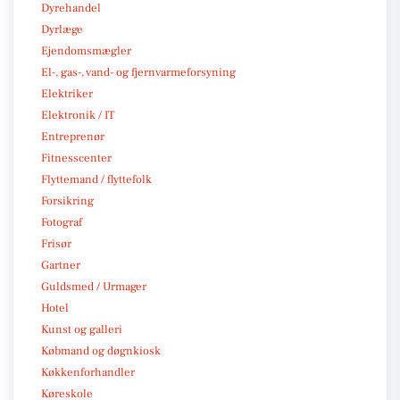
Dyrehandel
Dyrlæge
Ejendomsmægler
El-, gas-, vand- og fjernvarmeforsyning
Elektriker
Elektronik / IT
Entreprenør
Fitnesscenter
Flyttemand / flyttefolk
Forsikring
Fotograf
Frisør
Gartner
Guldsmed / Urmager
Hotel
Kunst og galleri
Købmand og døgnkiosk
Køkkenforhandler
Køreskole