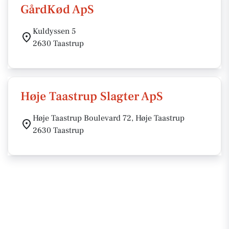
GårdKød ApS
Kuldyssen 5
2630 Taastrup
Høje Taastrup Slagter ApS
Høje Taastrup Boulevard 72, Høje Taastrup
2630 Taastrup