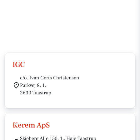
IGC
c/o. Ivan Gerts Christensen
Parkvej 8, 1.
2630 Taastrup
Kerem ApS
Skjeberg Alle 150, 1., Høje Taastrup