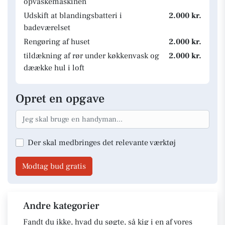
opvaskemaskinen
Udskift at blandingsbatteri i
2.000 kr.
badeværelset
Rengøring af huset
2.000 kr.
tildækning af rør under køkkenvask og
2.000 kr.
dæække hul i loft
Opret en opgave
Der skal medbringes det relevante værktøj
Modtag bud gratis
Andre kategorier
Fandt du ikke, hvad du søgte, så kig i en af vores