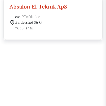
Absalon El-Teknik ApS
c/o. Kücükköse
Baldershøj 36 G
2635 Ishøj