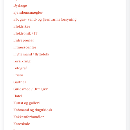
Dyrlæge
Ejendomsmægler
El-, gas-, vand- og fjernvarmeforsyning
Elektriker
Elektronik / IT
Entreprenør
Fitnesscenter
Flyttemand / flyttefolk
Forsikring
Fotograf
Frisør
Gartner
Guldsmed / Urmager
Hotel
Kunst og galleri
Købmand og døgnkiosk
Køkkenforhandler
Køreskole