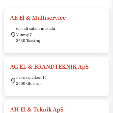
AE El & Multiservice
c/o. ali salam mustafa
Vibevej 7
2630 Taastrup
AG EL & BRANDTEKNIK ApS
Fabriksparken 16
2600 Glostrup
AH El & Teknik ApS