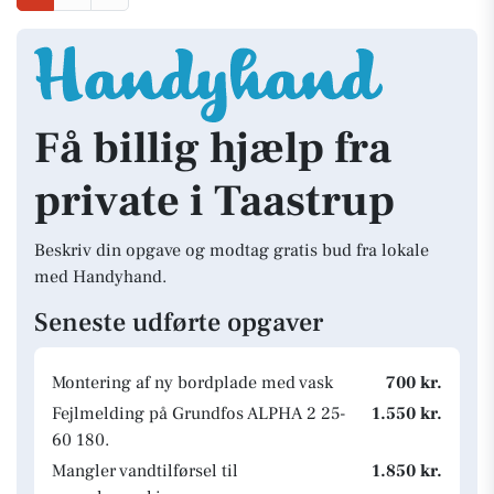
Få billig hjælp fra
private i Taastrup
Beskriv din opgave og modtag gratis bud fra lokale
med Handyhand.
Seneste udførte opgaver
Montering af ny bordplade med vask
700 kr.
Fejlmelding på Grundfos ALPHA 2 25-
1.550 kr.
60 180.
Mangler vandtilførsel til
1.850 kr.