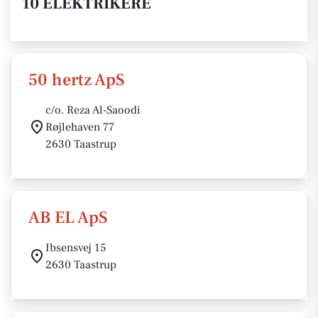
10 ELEKTRIKERE
50 hertz ApS
c/o. Reza Al-Saoodi
Røjlehaven 77
2630 Taastrup
AB EL ApS
Ibsensvej 15
2630 Taastrup