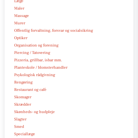
Læge
Maler
Massage
Murer
Offentlig forvaltning, forsvar og socialsikring
Optiker
Organisation og forening
Piercing / Tatovering
Pizzeria, grillbar, isbar mm.
Planteskole / blomsterhandler
Psykologisk rådgivning
Rengøring
Restaurant og café
Skomager
Skrædder
Skønheds- og hudpleje
Slagter
Smed
Speciallæge