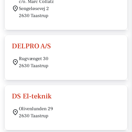
c/o. Marc Collatz
Sengeløsevej 2
2630 Taastrup
DELPRO A/S
Rugvænget 30
2630 Taastrup
DS El-teknik
Olivenlunden 29
2630 Taastrup