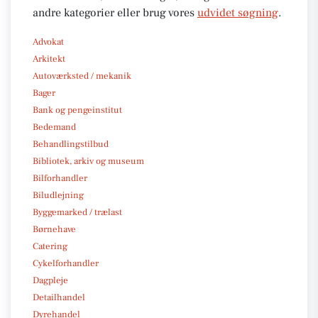
andre kategorier eller brug vores
udvidet søgning
.
Advokat
Arkitekt
Autoværksted / mekanik
Bager
Bank og pengeinstitut
Bedemand
Behandlingstilbud
Bibliotek, arkiv og museum
Bilforhandler
Biludlejning
Byggemarked / trælast
Børnehave
Catering
Cykelforhandler
Dagpleje
Detailhandel
Dyrehandel