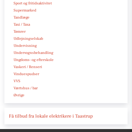
Sport og fritidsaktivitet
Supermarked
Tandlæge
Taxi / Taxa
Tømrer
Udlejningselskab
Undervisning
Undervognsbehandling
Ungdoms- og efterskole
Vaskeri / Renseri
Vinduespudser
VVS
Værtshus / bar
Øvrige
Få tilbud fra lokale elektrikere i Taastrup