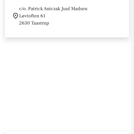
c/o. Patrick Antczak Juul Madsen
Løvtoften 61
2630 Taastrup