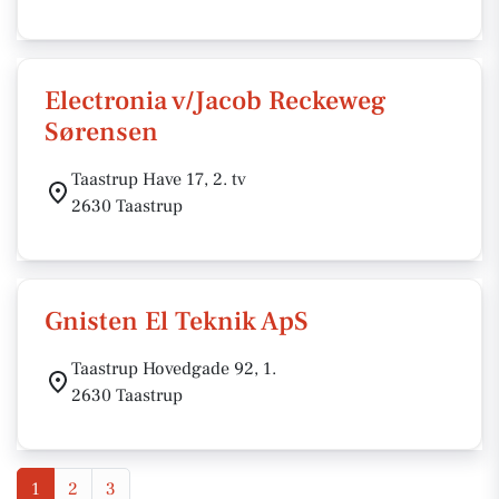
Electronia v/Jacob Reckeweg
Sørensen
Taastrup Have 17, 2. tv
2630 Taastrup
Gnisten El Teknik ApS
Taastrup Hovedgade 92, 1.
2630 Taastrup
1
2
3