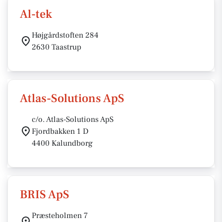
Al-tek
Højgårdstoften 284
2630 Taastrup
Atlas-Solutions ApS
c/o. Atlas-Solutions ApS
Fjordbakken 1 D
4400 Kalundborg
BRIS ApS
Præsteholmen 7